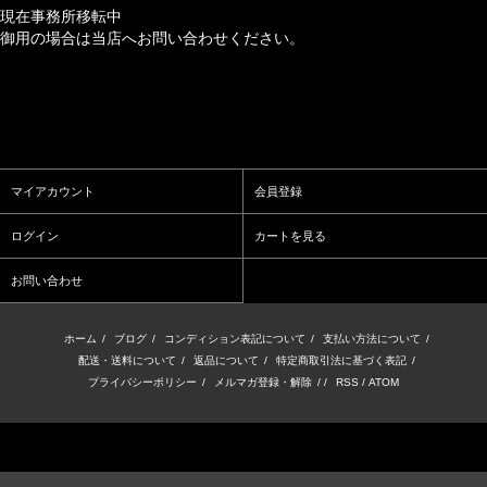
現在事務所移転中
御用の場合は当店へお問い合わせください。
マイアカウント
会員登録
ログイン
カートを見る
お問い合わせ
ホーム
/
ブログ
/
コンディション表記について
/
支払い方法について
/
配送・送料について
/
返品について
/
特定商取引法に基づく表記
/
プライバシーポリシー
/
メルマガ登録・解除
/ /
RSS
/
ATOM