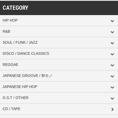
CATEGORY
HIP HOP
R&B
SOUL / FUNK / JAZZ
DISCO / DANCE CLASSICS
REGGAE
JAPANESE GROOVE / 和モノ
JAPANESE HIP HOP
O.S.T / OTHER
CD / TAPE