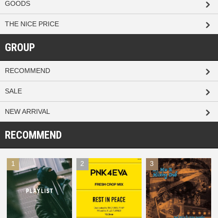
GOODS
THE NICE PRICE
GROUP
RECOMMEND
SALE
NEW ARRIVAL
RECOMMEND
1
2
3