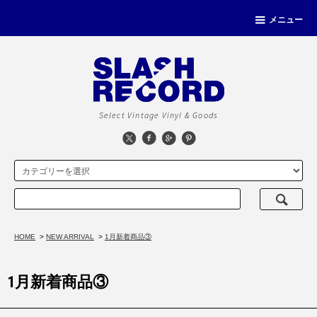
メニュー
Select Vintage Vinyl & Goods
HOME
>
NEW ARRIVAL
>
1月新着商品③
1月新着商品③