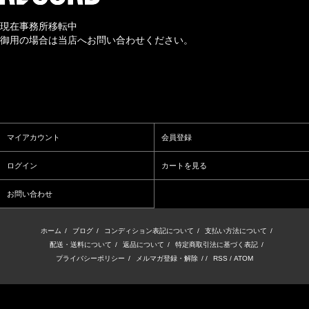
現在事務所移転中
御用の場合は当店へお問い合わせください。
マイアカウント
会員登録
ログイン
カートを見る
お問い合わせ
ホーム
/
ブログ
/
コンディション表記について
/
支払い方法について
/
配送・送料について
/
返品について
/
特定商取引法に基づく表記
/
プライバシーポリシー
/
メルマガ登録・解除
/ /
RSS
/
ATOM