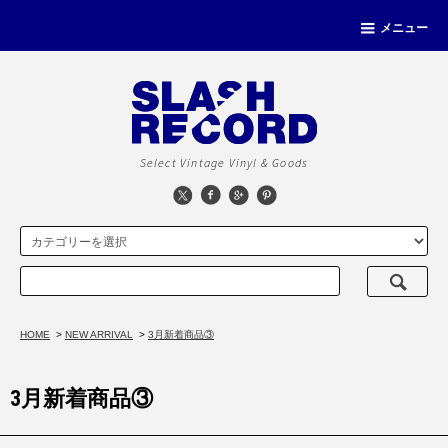
メニュー
Select Vintage Vinyl & Goods
HOME
>
NEW ARRIVAL
>
3月新着商品③
3月新着商品③