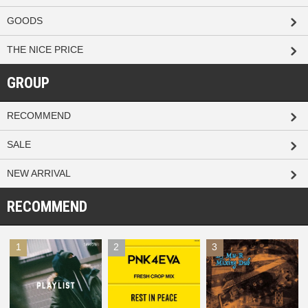
GOODS
THE NICE PRICE
GROUP
RECOMMEND
SALE
NEW ARRIVAL
RECOMMEND
1
2
3