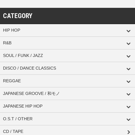
CATEGORY
HIP HOP
R&B
SOUL / FUNK / JAZZ
DISCO / DANCE CLASSICS
REGGAE
JAPANESE GROOVE / 和モノ
JAPANESE HIP HOP
O.S.T / OTHER
CD / TAPE