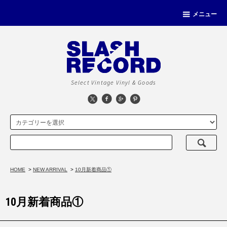
メニュー
Select Vintage Vinyl & Goods
HOME
>
NEW ARRIVAL
>
10月新着商品①
10月新着商品①