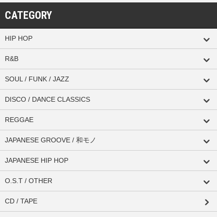
CATEGORY
HIP HOP
R&B
SOUL / FUNK / JAZZ
DISCO / DANCE CLASSICS
REGGAE
JAPANESE GROOVE / 和モノ
JAPANESE HIP HOP
O.S.T / OTHER
CD / TAPE