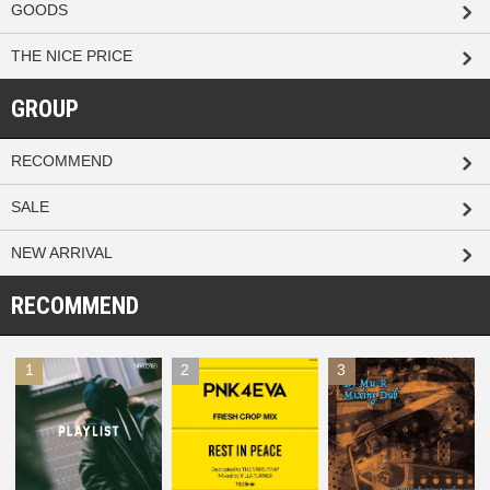
GOODS
THE NICE PRICE
GROUP
RECOMMEND
SALE
NEW ARRIVAL
RECOMMEND
1
2
3