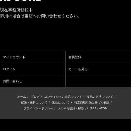
現在事務所移転中
御用の場合は当店へお問い合わせください。
マイアカウント
会員登録
ログイン
カートを見る
お問い合わせ
ホーム
/
ブログ
/
コンディション表記について
/
支払い方法について
/
配送・送料について
/
返品について
/
特定商取引法に基づく表記
/
プライバシーポリシー
/
メルマガ登録・解除
/ /
RSS
/
ATOM