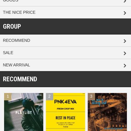
GOODS
THE NICE PRICE
GROUP
RECOMMEND
SALE
NEW ARRIVAL
RECOMMEND
1
2
3