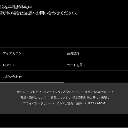
現在事務所移転中
御用の場合は当店へお問い合わせください。
マイアカウント
会員登録
ログイン
カートを見る
お問い合わせ
ホーム
/
ブログ
/
コンディション表記について
/
支払い方法について
/
配送・送料について
/
返品について
/
特定商取引法に基づく表記
/
プライバシーポリシー
/
メルマガ登録・解除
/ /
RSS
/
ATOM