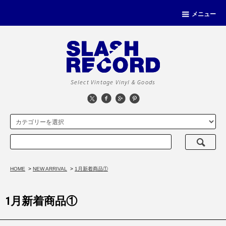
メニュー
Select Vintage Vinyl & Goods
HOME
>
NEW ARRIVAL
>
1月新着商品①
1月新着商品①