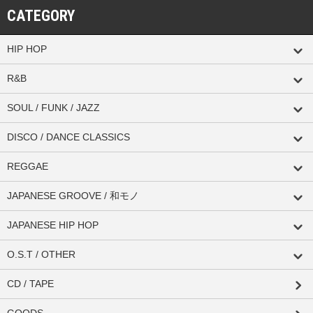
CATEGORY
HIP HOP
R&B
SOUL / FUNK / JAZZ
DISCO / DANCE CLASSICS
REGGAE
JAPANESE GROOVE / 和モノ
JAPANESE HIP HOP
O.S.T / OTHER
CD / TAPE