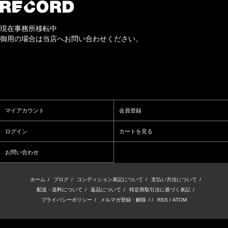
現在事務所移転中
御用の場合は当店へお問い合わせください。
マイアカウント
会員登録
ログイン
カートを見る
お問い合わせ
ホーム
/
ブログ
/
コンディション表記について
/
支払い方法について
/
配送・送料について
/
返品について
/
特定商取引法に基づく表記
/
プライバシーポリシー
/
メルマガ登録・解除
/ /
RSS
/
ATOM