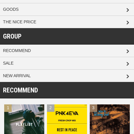
GOODS
THE NICE PRICE
GROUP
RECOMMEND
SALE
NEW ARRIVAL
RECOMMEND
1
2
3