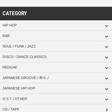
CATEGORY
HIP HOP
R&B
SOUL / FUNK / JAZZ
DISCO / DANCE CLASSICS
REGGAE
JAPANESE GROOVE / 和モノ
JAPANESE HIP HOP
O.S.T / OTHER
CD / TAPE