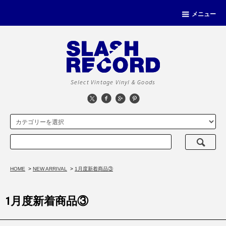
メニュー
Select Vintage Vinyl & Goods
HOME
>
NEW ARRIVAL
>
1月度新着商品③
1月度新着商品③