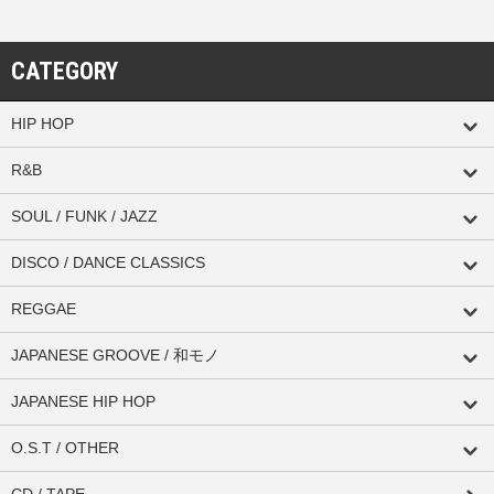
CATEGORY
HIP HOP
R&B
SOUL / FUNK / JAZZ
DISCO / DANCE CLASSICS
REGGAE
JAPANESE GROOVE / 和モノ
JAPANESE HIP HOP
O.S.T / OTHER