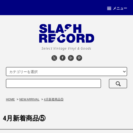
メニュー
Select Vintage Vinyl & Goods
HOME
>
NEW ARRIVAL
>
4月新着商品⑤
4月新着商品⑤