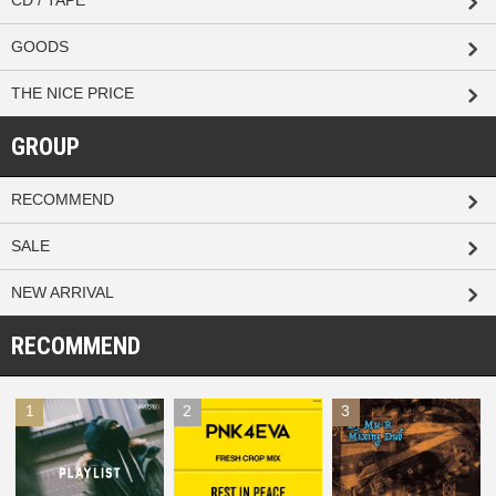
CD / TAPE
GOODS
THE NICE PRICE
GROUP
RECOMMEND
SALE
NEW ARRIVAL
RECOMMEND
1
2
3