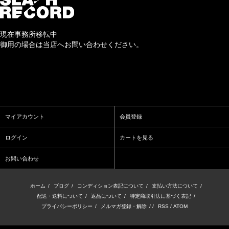
現在事務所移転中
御用の場合は当店へお問い合わせください。
マイアカウント
会員登録
ログイン
カートを見る
お問い合わせ
ホーム
/
ブログ
/
コンディション表記について
/
支払い方法について
/
配送・送料について
/
返品について
/
特定商取引法に基づく表記
/
プライバシーポリシー
/
メルマガ登録・解除
/ /
RSS
/
ATOM