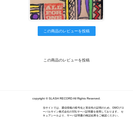
この商品のレビューを投稿
この商品のレビューを投稿
copyright © SLASH RECORD All Rights Reserved.
当サイトでは、通信情報の暗号化と実在性の証明のため、GMOグロ
ーバルサイン株式会社のSSLサーバ証明書を使用しております。 セ
キュアシールより、サーバ証明書の検証結果をご確認ください。