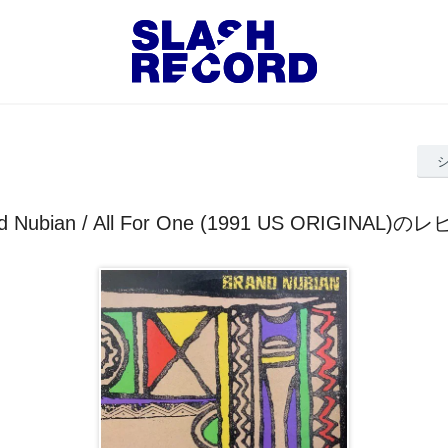
d Nubian / All For One (1991 US ORIGINAL)