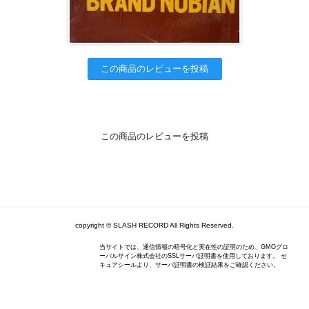
この商品のレビューを投稿
この商品のレビューを投稿
copyright © SLASH RECORD All Rights Reserved.
当サイトでは、通信情報の暗号化と実在性の証明のため、GMOグロ
ーバルサイン株式会社のSSLサーバ証明書を使用しております。 セ
キュアシールより、サーバ証明書の検証結果をご確認ください。