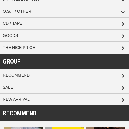
O.S.T / OTHER
CD / TAPE
GOODS
THE NICE PRICE
GROUP
RECOMMEND
SALE
NEW ARRIVAL
RECOMMEND