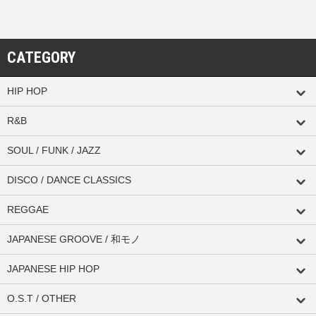
CATEGORY
HIP HOP
R&B
SOUL / FUNK / JAZZ
DISCO / DANCE CLASSICS
REGGAE
JAPANESE GROOVE / 和モノ
JAPANESE HIP HOP
O.S.T / OTHER