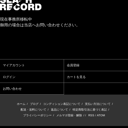
現在事務所移転中
御用の場合は当店へお問い合わせください。
マイアカウント
会員登録
ログイン
カートを見る
お問い合わせ
ホーム
/
ブログ
/
コンディション表記について
/
支払い方法について
/
配送・送料について
/
返品について
/
特定商取引法に基づく表記
/
プライバシーポリシー
/
メルマガ登録・解除
/ /
RSS
/
ATOM