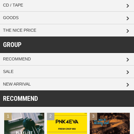
CD / TAPE
GOODS
THE NICE PRICE
GROUP
RECOMMEND
SALE
NEW ARRIVAL
RECOMMEND
1
2
3