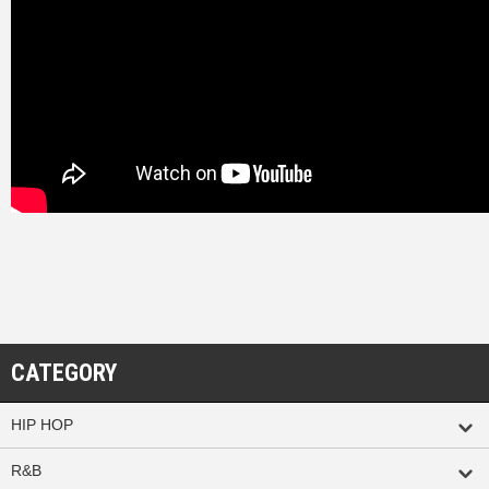
CATEGORY
HIP HOP
R&B