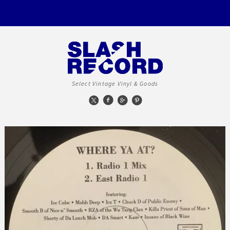
Select Vintage Vinyl & Goods