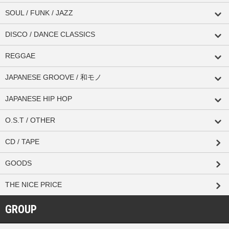
SOUL / FUNK / JAZZ
DISCO / DANCE CLASSICS
REGGAE
JAPANESE GROOVE / 和モノ
JAPANESE HIP HOP
O.S.T / OTHER
CD / TAPE
GOODS
THE NICE PRICE
GROUP