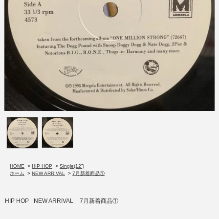
HOME
>
HIP HOP
>
Single(12”)
ホーム
>
NEW ARRIVAL
>
7月新着商品①
HIP HOP
NEW ARRIVAL
7月新着商品①