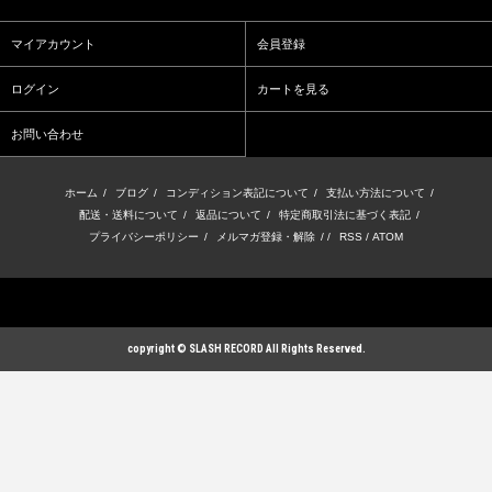
マイアカウント
会員登録
ログイン
カートを見る
お問い合わせ
ホーム
/
ブログ
/
コンディション表記について
/
支払い方法について
/
配送・送料について
/
返品について
/
特定商取引法に基づく表記
/
プライバシーポリシー
/
メルマガ登録・解除
/ /
RSS
/
ATOM
copyright © SLASH RECORD All Rights Reserved.