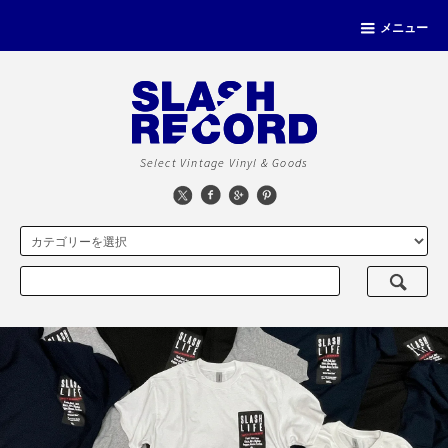
メニュー
Select Vintage Vinyl & Goods