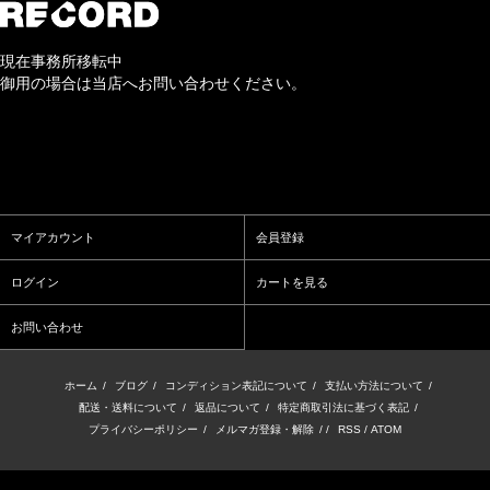
現在事務所移転中
御用の場合は当店へお問い合わせください。
マイアカウント
会員登録
ログイン
カートを見る
お問い合わせ
ホーム
/
ブログ
/
コンディション表記について
/
支払い方法について
/
配送・送料について
/
返品について
/
特定商取引法に基づく表記
/
プライバシーポリシー
/
メルマガ登録・解除
/ /
RSS
/
ATOM