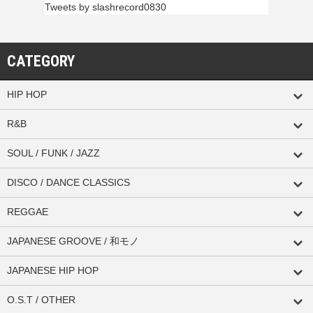
Tweets by slashrecord0830
CATEGORY
HIP HOP
R&B
SOUL / FUNK / JAZZ
DISCO / DANCE CLASSICS
REGGAE
JAPANESE GROOVE / 和モノ
JAPANESE HIP HOP
O.S.T / OTHER