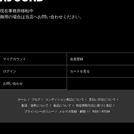
現在事務所移転中
御用の場合は当店へお問い合わせください。
マイアカウント
会員登録
ログイン
カートを見る
お問い合わせ
ホーム
/
ブログ
/
コンディション表記について
/
支払い方法について
/
配送・送料について
/
返品について
/
特定商取引法に基づく表記
/
プライバシーポリシー
/
メルマガ登録・解除
/ /
RSS
/
ATOM