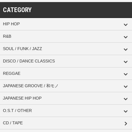
CATEGORY
HIP HOP
R&B
SOUL / FUNK / JAZZ
DISCO / DANCE CLASSICS
REGGAE
JAPANESE GROOVE / 和モノ
JAPANESE HIP HOP
O.S.T / OTHER
CD / TAPE