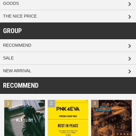
GOODS
THE NICE PRICE
GROUP
RECOMMEND
SALE
NEW ARRIVAL
RECOMMEND
1
2
3