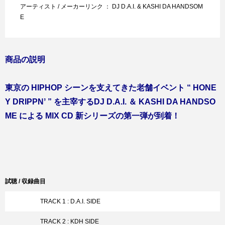
アーティスト / メーカーリンク ： DJ D.A.I. & KASHI DA HANDSOM
E
商品の説明
東京の HIPHOP シーンを支えてきた老舗イベント “ HONE
Y DRIPPNʼ ” を主宰するDJ D.A.I. ＆ KASHI DA HANDSO
ME による MIX CD 新シリーズの第一弾が到着！
試聴 / 収録曲目
TRACK 1 : D.A.I. SIDE
TRACK 2 : KDH SIDE