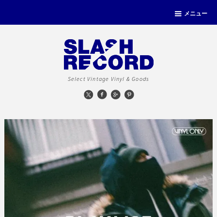
メニュー
Select Vintage Vinyl & Goods