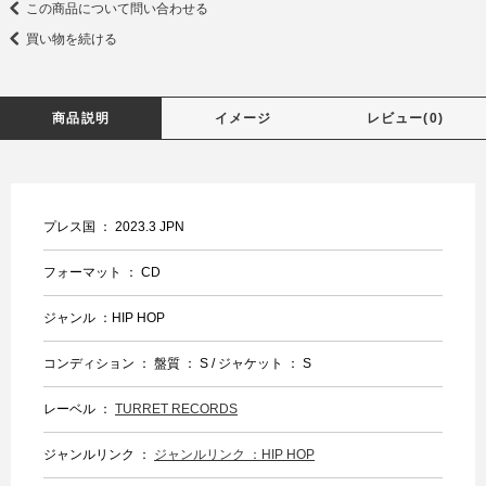
この商品について問い合わせる
買い物を続ける
商品説明
イメージ
レビュー(0)
プレス国 ： 2023.3 JPN
フォーマット ： CD
ジャンル ：HIP HOP
コンディション ： 盤質 ： S / ジャケット ： S
レーベル ：
TURRET RECORDS
ジャンルリンク ：
ジャンルリンク ：HIP HOP