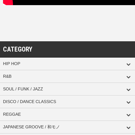
CATEGORY
HIP HOP
R&B
SOUL / FUNK / JAZZ
DISCO / DANCE CLASSICS
REGGAE
JAPANESE GROOVE / 和モノ