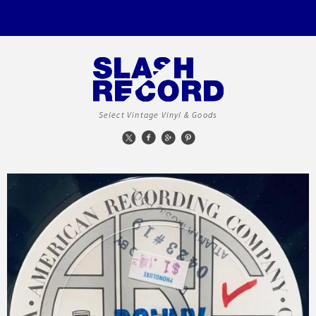
Select Vintage Vinyl & Goods