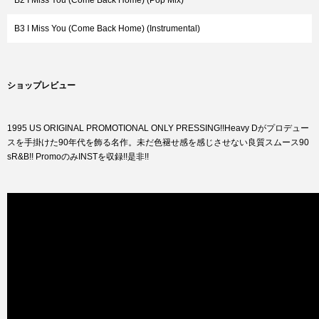
B2 I Miss You (Come Back Home) (Pop Mix)
B3 I Miss You (Come Back Home) (Instrumental)
ショップレビュー
1995 US ORIGINAL PROMOTIONAL ONLY PRESSING!!Heavy Dがプロデュー
スを手掛けた90年代を飾る名作。未だ色褪せ感を感じさせない良質スムース90
sR&B!! PromoのみINSTを収録!!是非!!