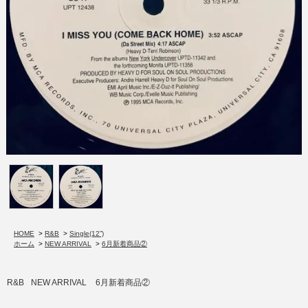
HOME
>
R&B
>
Single(12”)
ホーム
>
NEW ARRIVAL
>
6月新着商品②
R&B
NEW ARRIVAL
6月新着商品②