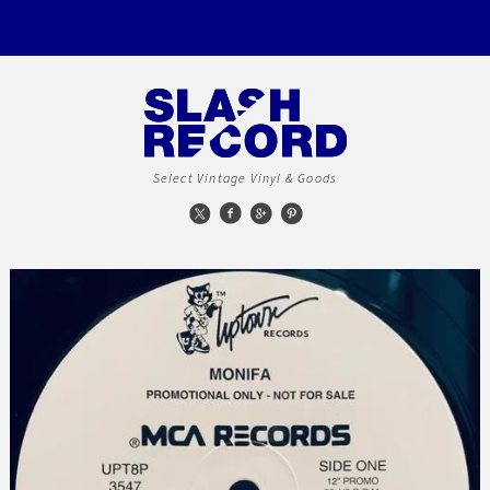
Select Vintage Vinyl & Goods