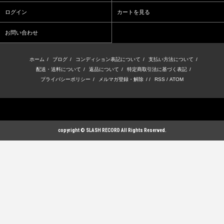
ログイン
カートを見る
お問い合わせ
ホーム
/
ブログ
/
コンディション表記について
/
支払い方法について
/
配送・送料について
/
返品について
/
特定商取引法に基づく表記
/
プライバシーポリシー
/
メルマガ登録・解除
/ /
RSS
/
ATOM
copyright © SLASH RECORD All Rights Reserved.