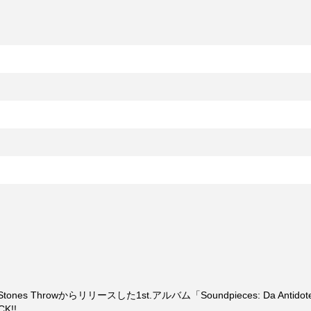
98年にStones Throwからリリースした1st.アルバム「Soundpieces: Da 
K!!