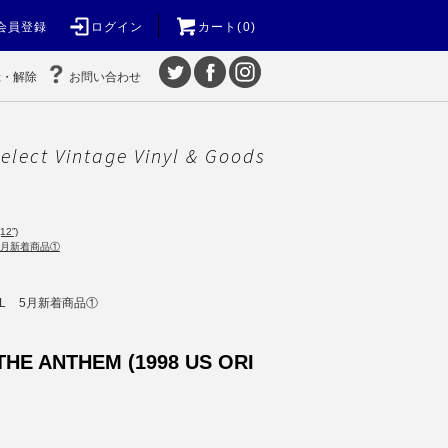
会員登録
ログイン
カート(0)
録・解除
お問い合わせ
elect Vintage Vinyl & Goods
12”)
5月新着商品①
L
5月新着商品①
THE ANTHEM (1998 US ORI