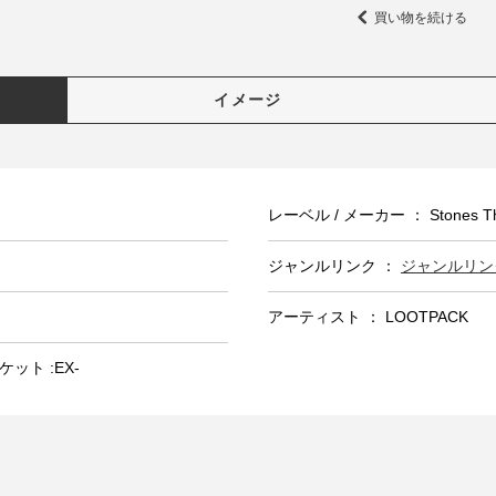
買い物を続ける
イメージ
レーベル / メーカー ： Stones Thr
ジャンルリンク ：
ジャンルリンク
アーティスト ： LOOTPACK
ケット :EX-