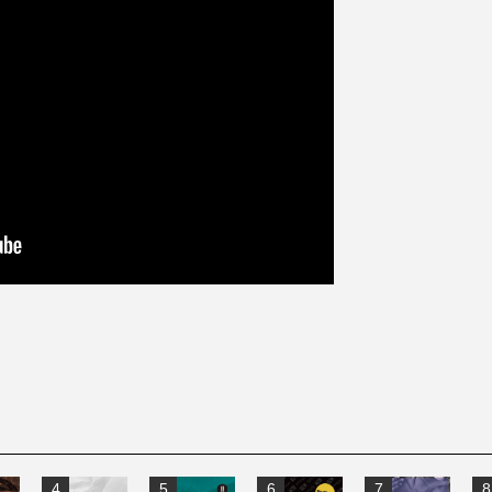
4
5
6
7
8