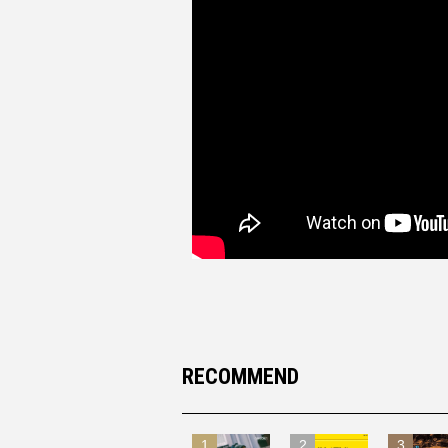
RECOMMEND
1
2
3