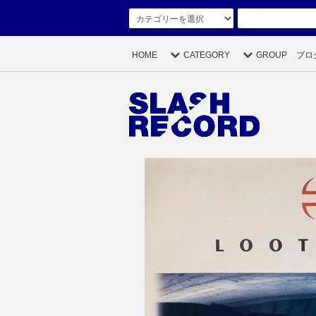
HOME
CATEGORY
GROUP
ブロ