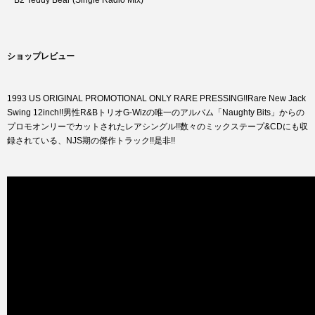
B2 Teddy Bear (Single Radio Mix)
ショップレビュー
1993 US ORIGINAL PROMOTIONAL ONLY RARE PRESSING!!Rare New Jack
Swing 12inch!!男性R&BトリオG-Wizの唯一のアルバム「Naughty Bits」からの
プロモオンリーでカットされたレアシングル!!数々のミックステープ&CDにも収
録されている、NJS期の傑作トラック!!是非!!