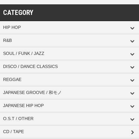
CATEGORY
HIP HOP
R&B
SOUL / FUNK / JAZZ
DISCO / DANCE CLASSICS
REGGAE
JAPANESE GROOVE / 和モノ
JAPANESE HIP HOP
O.S.T / OTHER
CD / TAPE