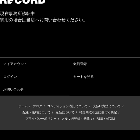
現在事務所移転中
御用の場合は当店へお問い合わせください。
マイアカウント
会員登録
ログイン
カートを見る
お問い合わせ
ホーム
/
ブログ
/
コンディション表記について
/
支払い方法について
/
配送・送料について
/
返品について
/
特定商取引法に基づく表記
/
プライバシーポリシー
/
メルマガ登録・解除
/ /
RSS
/
ATOM