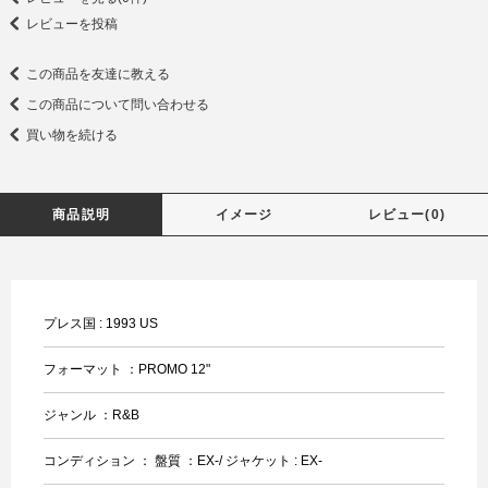
レビューを投稿
この商品を友達に教える
この商品について問い合わせる
買い物を続ける
商品説明
イメージ
レビュー(0)
プレス国 : 1993 US
フォーマット ：PROMO 12"
ジャンル ：R&B
コンディション ： 盤質 ：EX-/ ジャケット : EX-