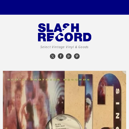
Select Vintage Vinyl & Goods