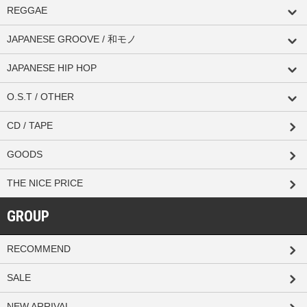
REGGAE
JAPANESE GROOVE / 和モノ
JAPANESE HIP HOP
O.S.T / OTHER
CD / TAPE
GOODS
THE NICE PRICE
GROUP
RECOMMEND
SALE
NEW ARRIVAL