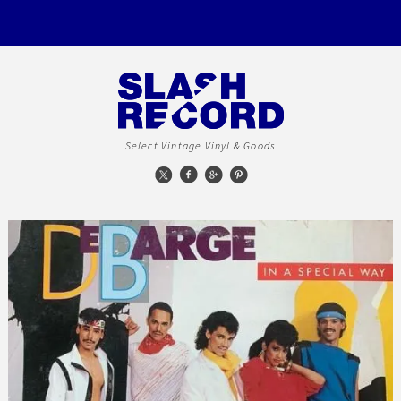
Select Vintage Vinyl & Goods