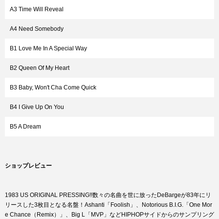
A3 Time Will Reveal
A4 Need Somebody
B1 Love Me In A Special Way
B2 Queen Of My Heart
B3 Baby, Won't Cha Come Quick
B4 I Give Up On You
B5 A Dream
ショップレビュー
1983 US ORIGINAL PRESSING!!数々の名曲を世に放ったDeBargeが83年にリ
リースした3枚目となる名盤！Ashanti「Foolish」、Notorious B.I.G.「One Mor
e Chance（Remix）」、Big L「MVP」などHIPHOPサイドからのサンプリング