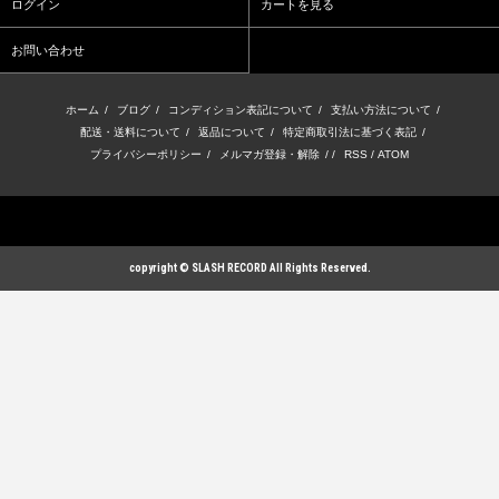
ログイン
カートを見る
お問い合わせ
ホーム
/
ブログ
/
コンディション表記について
/
支払い方法について
/
配送・送料について
/
返品について
/
特定商取引法に基づく表記
/
プライバシーポリシー
/
メルマガ登録・解除
/ /
RSS
/
ATOM
copyright © SLASH RECORD All Rights Reserved.