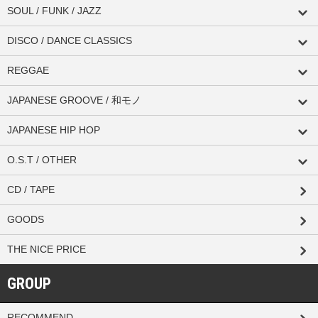
SOUL / FUNK / JAZZ
DISCO / DANCE CLASSICS
REGGAE
JAPANESE GROOVE / 和モノ
JAPANESE HIP HOP
O.S.T / OTHER
CD / TAPE
GOODS
THE NICE PRICE
GROUP
RECOMMEND