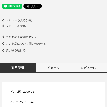
レビューを見る(0件)
レビューを投稿
この商品を友達に教える
この商品について問い合わせる
買い物を続ける
商品説明
イメージ
レビュー(0)
プレス国 : 2000 US
フォーマット ：12"