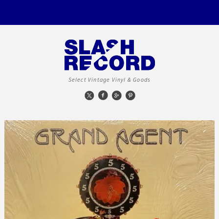
Select Vintage Vinyl & Goods