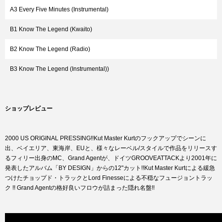
A3 Every Five Minutes (Instrumental)
B1 Know The Legend (Kwaito)
B2 Know The Legend (Radio)
B3 Know The Legend (Instrumental))
ショップレビュー
2000 US ORIGINAL PRESSING!!Kut Master Kurtのフックアップでシーンに
出、ベイエリア、東海岸、EUと、様々なレーベル/スタイルで作品をリリースす
るフィリー出身のMC、Grand Agentが、ドイツGROOVEATTACKより2001年に
発表したアルバム「BY DESIGN」からの12"カット!!Kut Master Kurtによる緩急
つけたチョップド・トラックとLord Finesseによる不穏なフュージョントラッ
ク !! Grand Agentの格好良いフロウが詰まった隠れ名盤!!