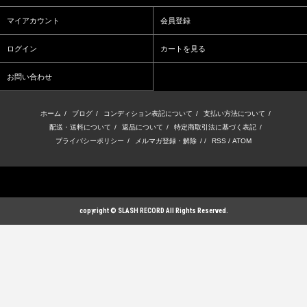
マイアカウント
会員登録
ログイン
カートを見る
お問い合わせ
ホーム
/
ブログ
/
コンディション表記について
/
支払い方法について
/
配送・送料について
/
返品について
/
特定商取引法に基づく表記
/
プライバシーポリシー
/
メルマガ登録・解除
/ /
RSS
/
ATOM
copyright © SLASH RECORD All Rights Reserved.