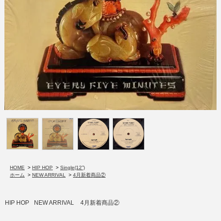
HOME
>
HIP HOP
>
Single(12”)
ホーム
>
NEW ARRIVAL
>
4月新着商品②
HIP HOP
NEW ARRIVAL
4月新着商品②