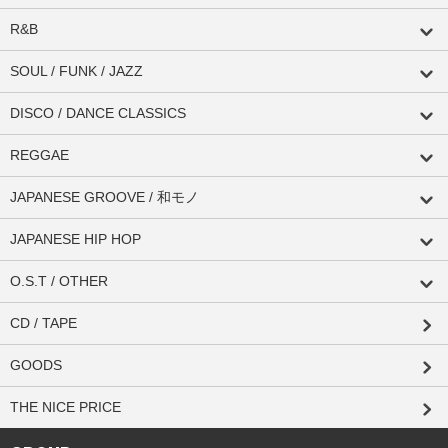
R&B
SOUL / FUNK / JAZZ
DISCO / DANCE CLASSICS
REGGAE
JAPANESE GROOVE / 和モノ
JAPANESE HIP HOP
O.S.T / OTHER
CD / TAPE
GOODS
THE NICE PRICE