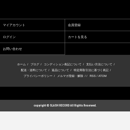
マイアカウント
会員登録
ログイン
カートを見る
お問い合わせ
ホーム
/
ブログ
/
コンディション表記について
/
支払い方法について
/
配送・送料について
/
返品について
/
特定商取引法に基づく表記
/
プライバシーポリシー
/
メルマガ登録・解除
/ /
RSS
/
ATOM
copyright © SLASH RECORD All Rights Reserved.