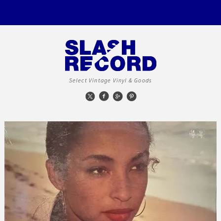
Select Vintage Vinyl & Goods