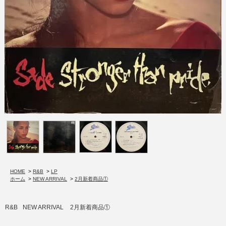
HOME
>
R&B
>
LP
ホーム
>
NEW ARRIVAL
>
2月新着商品①
R&B
NEW ARRIVAL
2月新着商品①