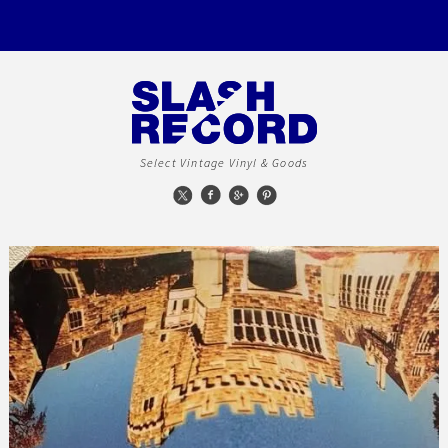
Select Vintage Vinyl & Goods