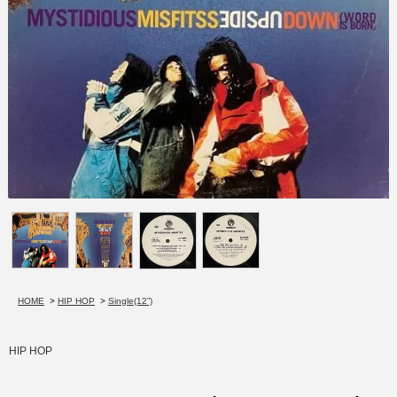
HOME
>
HIP HOP
>
Single(12”)
HIP HOP