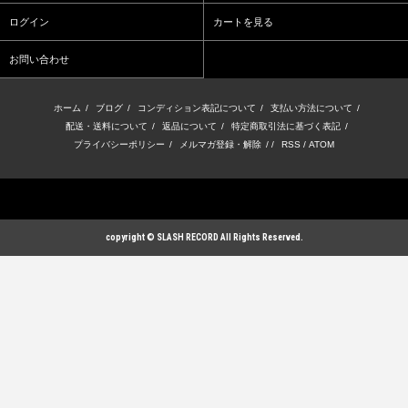
ログイン
カートを見る
お問い合わせ
ホーム
/
ブログ
/
コンディション表記について
/
支払い方法について
/
配送・送料について
/
返品について
/
特定商取引法に基づく表記
/
プライバシーポリシー
/
メルマガ登録・解除
/ /
RSS
/
ATOM
copyright © SLASH RECORD All Rights Reserved.