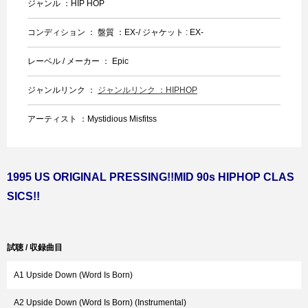
ジャンル ：HIP HOP
コンディション ： 盤質 ：EX-/ ジャケット : EX-
レーベル / メーカー ： Epic
ジャンルリンク ：
ジャンルリンク ：HIPHOP
アーティスト ：Mystidious Misfitss
1995 US ORIGINAL PRESSING!!MID 90s HIPHOP CLAS
SICS!!
試聴 / 収録曲目
A1 Upside Down (Word Is Born)
A2 Upside Down (Word Is Born) (Instrumental)