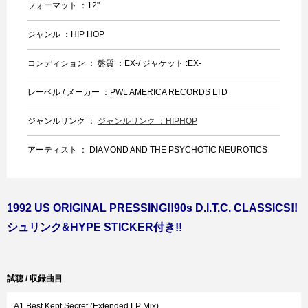
フォーマット ：12"
ジャンル ：HIP HOP
コンディション ： 盤質 ：EX-/ ジャケット :EX-
レーベル / メーカー ：PWL AMERICA RECORDS LTD
ジャンルリンク ：
ジャンルリンク ：HIPHOP
アーティスト ： DIAMOND AND THE PSYCHOTIC NEUROTICS
1992 US ORIGINAL PRESSING!!90s D.I.T.C. CLASSICS!!
シュリンク&HYPE STICKER付き!!
試聴 / 収録曲目
A1 Best Kept Secret (Extended LP Mix)