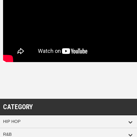
CATEGORY
HIP HOP
R&B