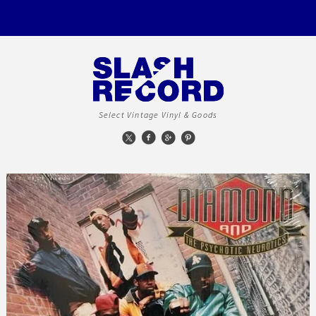
Select Vintage Vinyl & Goods