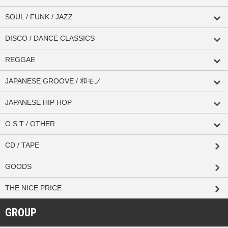
SOUL / FUNK / JAZZ
DISCO / DANCE CLASSICS
REGGAE
JAPANESE GROOVE / 和モノ
JAPANESE HIP HOP
O.S.T / OTHER
CD / TAPE
GOODS
THE NICE PRICE
GROUP