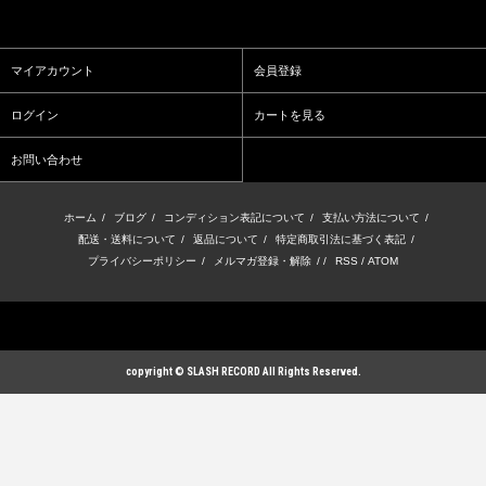
マイアカウント
会員登録
ログイン
カートを見る
お問い合わせ
ホーム
/
ブログ
/
コンディション表記について
/
支払い方法について
/
配送・送料について
/
返品について
/
特定商取引法に基づく表記
/
プライバシーポリシー
/
メルマガ登録・解除
/ /
RSS
/
ATOM
copyright © SLASH RECORD All Rights Reserved.