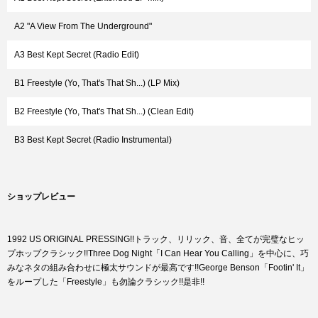
A2 "A View From The Underground"
A3 Best Kept Secret (Radio Edit)
B1 Freestyle (Yo, That's That Sh...) (LP Mix)
B2 Freestyle (Yo, That's That Sh...) (Clean Edit)
B3 Best Kept Secret (Radio Instrumental)
ショップレビュー
1992 US ORIGINAL PRESSING!!トラック、リリック、音、全てが完璧なヒッ
プホップクラシック!!Three Dog Night「I Can Hear You Calling」を中心に、巧
みなネタの組み合わせに極太サウンドが最高です!!George Benson「Footin' It」
をループした「Freestyle」も勿論クラシック!!是非!!