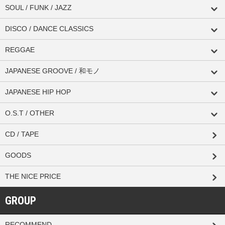
SOUL / FUNK / JAZZ
DISCO / DANCE CLASSICS
REGGAE
JAPANESE GROOVE / 和モノ
JAPANESE HIP HOP
O.S.T / OTHER
CD / TAPE
GOODS
THE NICE PRICE
GROUP
RECOMMEND