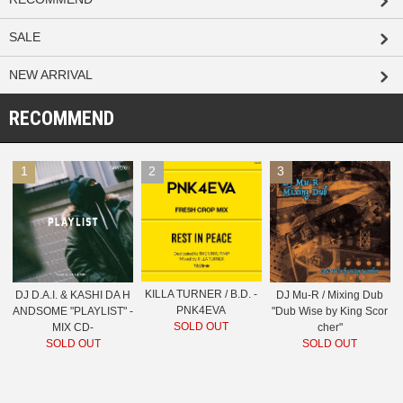
SALE
NEW ARRIVAL
RECOMMEND
1
2
3
KILLA TURNER / B.D. -
DJ D.A.I. & KASHI DA H
DJ Mu-R / Mixing Dub
PNK4EVA
ANDSOME "PLAYLIST" -
"Dub Wise by King Scor
SOLD OUT
MIX CD-
cher"
SOLD OUT
SOLD OUT