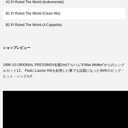
A2 If I Ruled The World (Instrumental)
B1 If I Ruled The World (Clean Mix)
B2 If I Ruled The World (A Cappella)
ショップレビュー
1996 US ORIGINAL PRESSING!!名盤2ndアルバム"It Was Written"からのシング
ルカット12。 FeatにLauryn Hillを起用した事でも話題になった96年のビッグ・
ヒット・シングル!!