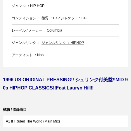
ジャンル ：HIP HOP
コンディション ： 盤質 ：EX-/ ジャケット : EX-
レーベル / メーカー ：Columbia
ジャンルリンク ：
ジャンルリンク ：HIPHOP
アーティスト ：Nas
1996 US ORIGINAL PRESSING!! シュリンク付美盤!!MID 9
0s HIPHOP CLASSICS!!Feat Lauryn Hill!!
試聴 / 収録曲目
A1 If I Ruled The World (Main Mix)