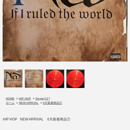
HOME
>
HIP HOP
>
Single(12”)
ホーム
>
NEW ARRIVAL
>
6月新着商品①
HIP HOP
NEW ARRIVAL
6月新着商品①