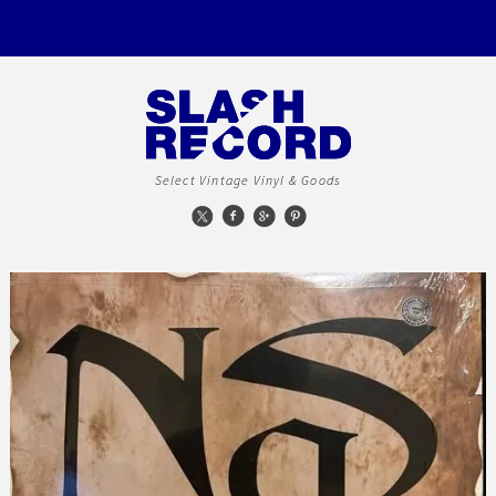
Select Vintage Vinyl & Goods