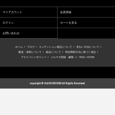
マイアカウント
会員登録
ログイン
カートを見る
お問い合わせ
ホーム
/
ブログ
/
コンディション表記について
/
支払い方法について
/
配送・送料について
/
返品について
/
特定商取引法に基づく表記
/
プライバシーポリシー
/
メルマガ登録・解除
/ /
RSS
/
ATOM
copyright © SLASH RECORD All Rights Reserved.