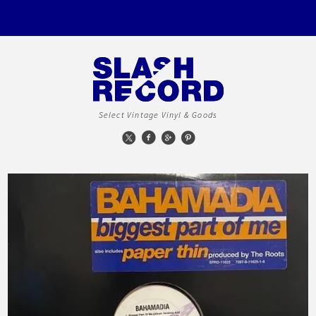
Select Vintage Vinyl & Goods