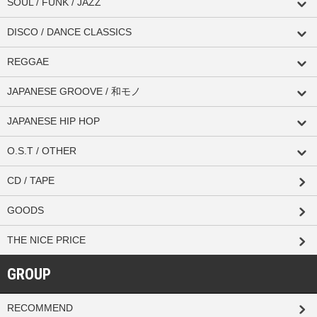
SOUL / FUNK / JAZZ
DISCO / DANCE CLASSICS
REGGAE
JAPANESE GROOVE / 和モノ
JAPANESE HIP HOP
O.S.T / OTHER
CD / TAPE
GOODS
THE NICE PRICE
GROUP
RECOMMEND