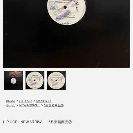
HOME
>
HIP HOP
>
Single(12”)
ホーム
>
NEW ARRIVAL
>
5月新着商品③
HIP HOP
NEW ARRIVAL
5月新着商品③