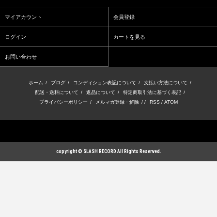
マイアカウント
会員登録
ログイン
カートを見る
お問い合わせ
ホーム
/
ブログ
/
コンディション表記について
/
支払い方法について
/
配送・送料について
/
返品について
/
特定商取引法に基づく表記
/
プライバシーポリシー
/
メルマガ登録・解除
/ /
RSS
/
ATOM
copyright © SLASH RECORD All Rights Reserved.