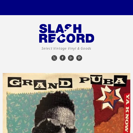
Select Vintage Vinyl & Goods