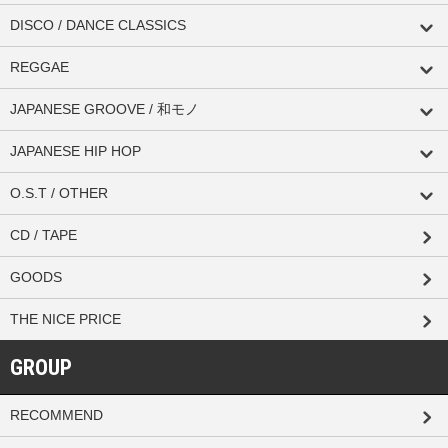
DISCO / DANCE CLASSICS
REGGAE
JAPANESE GROOVE / 和モノ
JAPANESE HIP HOP
O.S.T / OTHER
CD / TAPE
GOODS
THE NICE PRICE
GROUP
RECOMMEND