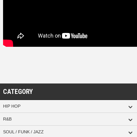
CATEGORY
HIP HOP
R&B
SOUL / FUNK / JAZZ