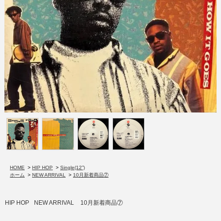
HOME
>
HIP HOP
>
Single(12”)
ホーム
>
NEW ARRIVAL
>
10月新着商品⑦
HIP HOP
NEW ARRIVAL
10月新着商品⑦