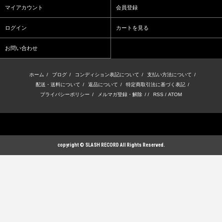
マイアカウント
会員登録
ログイン
カートを見る
お問い合わせ
ホーム
/
ブログ
/
コンディション表記について
/
支払い方法について
/
配送・送料について
/
返品について
/
特定商取引法に基づく表記
/
プライバシーポリシー
/
メルマガ登録・解除
/ /
RSS
/
ATOM
copyright © SLASH RECORD All Rights Reserved.