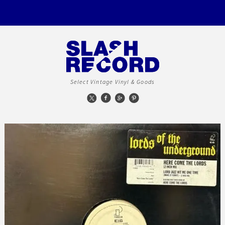
Select Vintage Vinyl & Goods