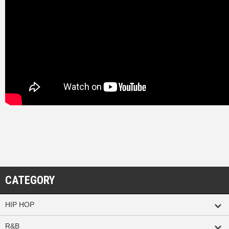
CATEGORY
HIP HOP
R&B