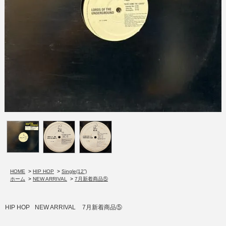
HOME
>
HIP HOP
>
Single(12”)
ホーム
>
NEW ARRIVAL
>
7月新着商品⑤
HIP HOP
NEW ARRIVAL
7月新着商品⑤