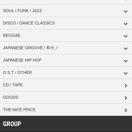
SOUL / FUNK / JAZZ
DISCO / DANCE CLASSICS
REGGAE
JAPANESE GROOVE / 和モノ
JAPANESE HIP HOP
O.S.T / OTHER
CD / TAPE
GOODS
THE NICE PRICE
GROUP