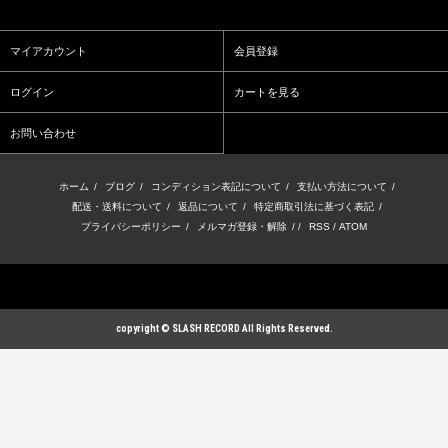
マイアカウント
会員登録
ログイン
カートを見る
お問い合わせ
ホーム
/
ブログ
/
コンディション表記について
/
支払い方法について
/
配送・送料について
/
返品について
/
特定商取引法に基づく表記
/
プライバシーポリシー
/
メルマガ登録・解除
/ /
RSS
/
ATOM
copyright © SLASH RECORD All Rights Reserved.