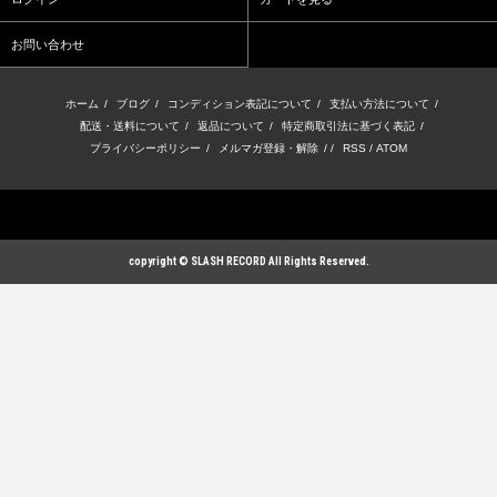
お問い合わせ
ホーム
/
ブログ
/
コンディション表記について
/
支払い方法について
/
配送・送料について
/
返品について
/
特定商取引法に基づく表記
/
プライバシーポリシー
/
メルマガ登録・解除
/ /
RSS
/
ATOM
copyright © SLASH RECORD All Rights Reserved.