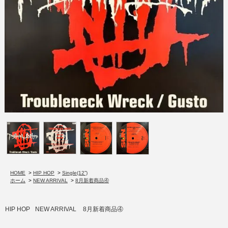
HOME
>
HIP HOP
>
Single(12”)
ホーム
>
NEW ARRIVAL
>
8月新着商品④
HIP HOP
NEW ARRIVAL
8月新着商品④