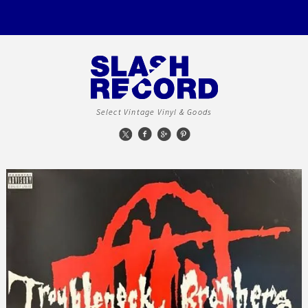
Select Vintage Vinyl & Goods