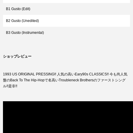
B1 Gusto (Edit)
B2 Gusto (Unedited)
B3 Gusto (Instrumental)
ショップレビュー
1993 US ORIGINAL PRESSING!! 人気の高いEary90s CLASSICS!! 今も尚人気
盤のBack To The Hip-Hopで名高いTroubleneck Brothersのファーストシング
ル!!是非!!