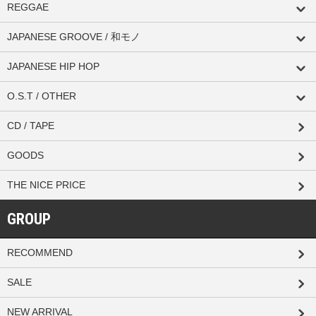
REGGAE
JAPANESE GROOVE / 和モノ
JAPANESE HIP HOP
O.S.T / OTHER
CD / TAPE
GOODS
THE NICE PRICE
GROUP
RECOMMEND
SALE
NEW ARRIVAL