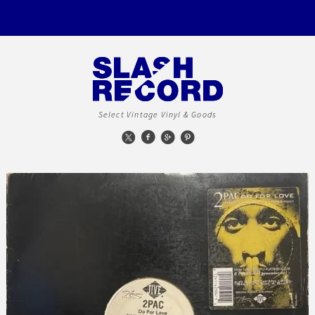
Select Vintage Vinyl & Goods