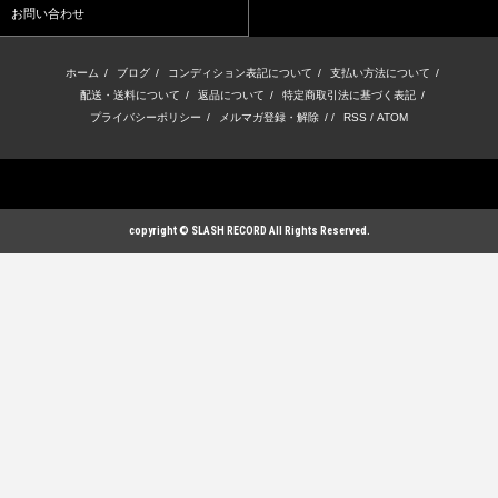
お問い合わせ
ホーム
/
ブログ
/
コンディション表記について
/
支払い方法について
/
配送・送料について
/
返品について
/
特定商取引法に基づく表記
/
プライバシーポリシー
/
メルマガ登録・解除
/ /
RSS
/
ATOM
copyright © SLASH RECORD All Rights Reserved.