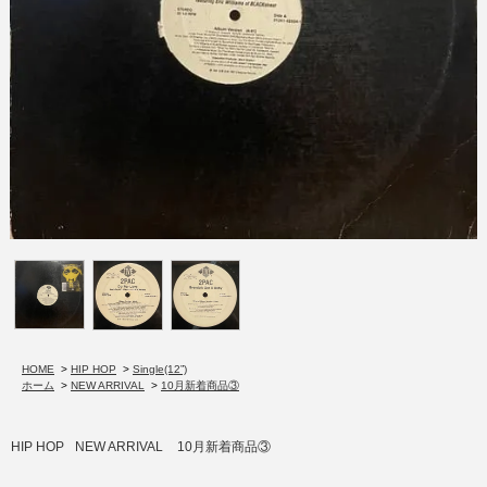
HOME
>
HIP HOP
>
Single(12”)
ホーム
>
NEW ARRIVAL
>
10月新着商品③
HIP HOP
NEW ARRIVAL
10月新着商品③