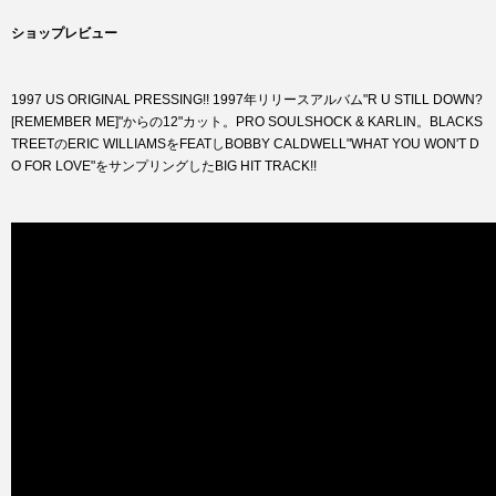
ショップレビュー
1997 US ORIGINAL PRESSING!! 1997年リリースアルバム"R U STILL DOWN?
[REMEMBER ME]"からの12"カット。PRO SOULSHOCK & KARLIN。BLACKS
TREETのERIC WILLIAMSをFEATしBOBBY CALDWELL"WHAT YOU WON'T D
O FOR LOVE"をサンプリングしたBIG HIT TRACK!!