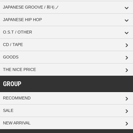
JAPANESE GROOVE / 和モノ
JAPANESE HIP HOP
O.S.T / OTHER
CD / TAPE
GOODS
THE NICE PRICE
GROUP
RECOMMEND
SALE
NEW ARRIVAL