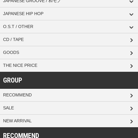
JAPANESE GROOVE / 和モノ
JAPANESE HIP HOP
O.S.T / OTHER
CD / TAPE
GOODS
THE NICE PRICE
GROUP
RECOMMEND
SALE
NEW ARRIVAL
RECOMMEND