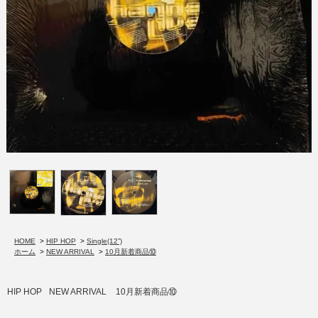
HOME
>
HIP HOP
>
Single(12”)
ホーム
>
NEW ARRIVAL
>
10月新着商品⑩
HIP HOP
NEW ARRIVAL
10月新着商品⑩