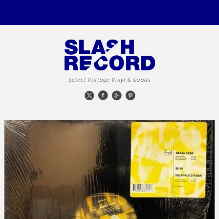
Select Vintage Vinyl & Goods