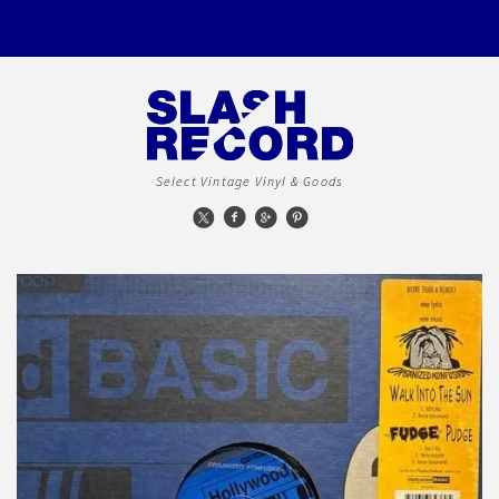
Select Vintage Vinyl & Goods