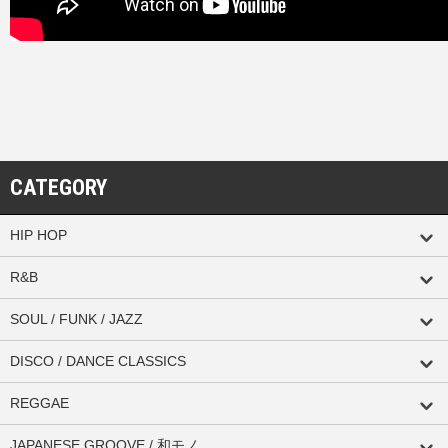
CATEGORY
HIP HOP
R&B
SOUL / FUNK / JAZZ
DISCO / DANCE CLASSICS
REGGAE
JAPANESE GROOVE / 和モノ