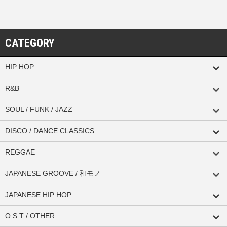
CATEGORY
HIP HOP
R&B
SOUL / FUNK / JAZZ
DISCO / DANCE CLASSICS
REGGAE
JAPANESE GROOVE / 和モノ
JAPANESE HIP HOP
O.S.T / OTHER