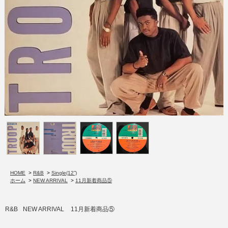
HOME
>
R&B
>
Single(12”)
ホーム
>
NEW ARRIVAL
>
11月新着商品⑤
R&B
NEW ARRIVAL
11月新着商品⑤