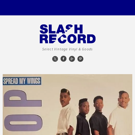
Select Vintage Vinyl & Goods