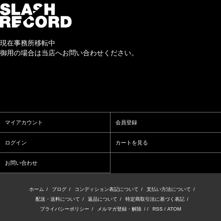
現在事務所移転中
御用の場合は当店へお問い合わせください。
マイアカウント
会員登録
ログイン
カートを見る
お問い合わせ
ホーム
/
ブログ
/
コンディション表記について
/
支払い方法について
/
配送・送料について
/
返品について
/
特定商取引法に基づく表記
/
プライバシーポリシー
/
メルマガ登録・解除
/ /
RSS
/
ATOM