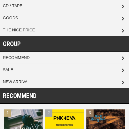
CD / TAPE
GOODS
THE NICE PRICE
GROUP
RECOMMEND
SALE
NEW ARRIVAL
RECOMMEND
1
2
3