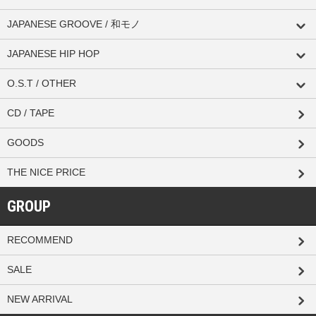
JAPANESE GROOVE / 和モノ
JAPANESE HIP HOP
O.S.T / OTHER
CD / TAPE
GOODS
THE NICE PRICE
GROUP
RECOMMEND
SALE
NEW ARRIVAL