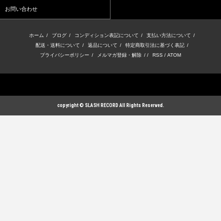
お問い合わせ
ホーム
/
ブログ
/
コンディション表記について
/
支払い方法について
/
配送・送料について
/
返品について
/
特定商取引法に基づく表記
/
プライバシーポリシー
/
メルマガ登録・解除
/ /
RSS
/
ATOM
copyright © SLASH RECORD All Rights Reserved.