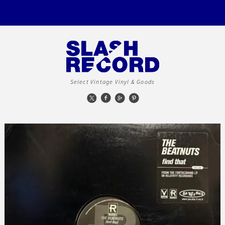
Select Vintage Vinyl & Goods