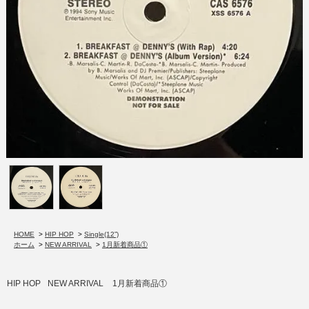
HOME
>
HIP HOP
>
Single(12”)
ホーム
>
NEW ARRIVAL
>
1月新着商品①
HIP HOP
NEW ARRIVAL
1月新着商品①