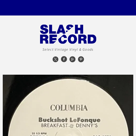
Select Vintage Vinyl & Goods