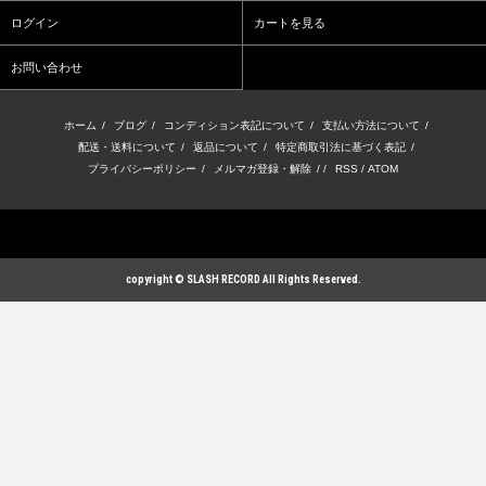
ログイン
カートを見る
お問い合わせ
ホーム
/
ブログ
/
コンディション表記について
/
支払い方法について
/
配送・送料について
/
返品について
/
特定商取引法に基づく表記
/
プライバシーポリシー
/
メルマガ登録・解除
/ /
RSS
/
ATOM
copyright © SLASH RECORD All Rights Reserved.