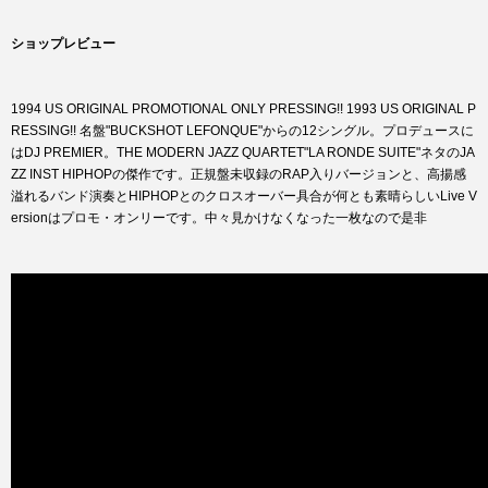
ショップレビュー
1994 US ORIGINAL PROMOTIONAL ONLY PRESSING!! 1993 US ORIGINAL P
RESSING!! 名盤"BUCKSHOT LEFONQUE"からの12シングル。プロデュースに
はDJ PREMIER。THE MODERN JAZZ QUARTET"LA RONDE SUITE"ネタのJA
ZZ INST HIPHOPの傑作です。正規盤未収録のRAP入りバージョンと、高揚感
溢れるバンド演奏とHIPHOPとのクロスオーバー具合が何とも素晴らしいLive V
ersionはプロモ・オンリーです。中々見かけなくなった一枚なので是非