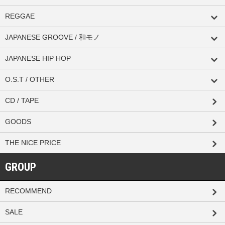
REGGAE
JAPANESE GROOVE / 和モノ
JAPANESE HIP HOP
O.S.T / OTHER
CD / TAPE
GOODS
THE NICE PRICE
GROUP
RECOMMEND
SALE