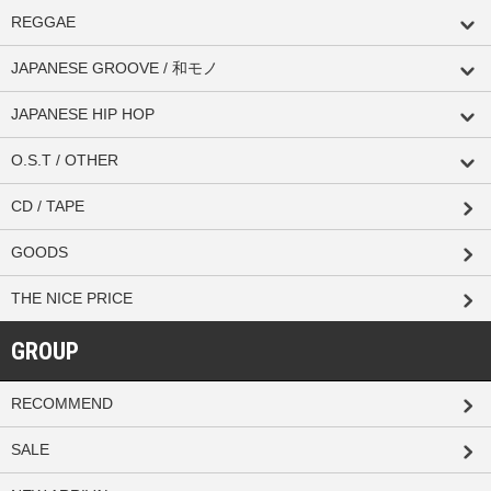
REGGAE
JAPANESE GROOVE / 和モノ
JAPANESE HIP HOP
O.S.T / OTHER
CD / TAPE
GOODS
THE NICE PRICE
GROUP
RECOMMEND
SALE