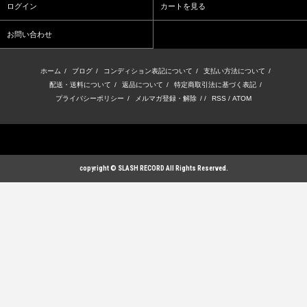
ログイン
カートを見る
お問い合わせ
ホーム
/
ブログ
/
コンディション表記について
/
支払い方法について
/
配送・送料について
/
返品について
/
特定商取引法に基づく表記
/
プライバシーポリシー
/
メルマガ登録・解除
/ /
RSS
/
ATOM
copyright © SLASH RECORD All Rights Reserved.