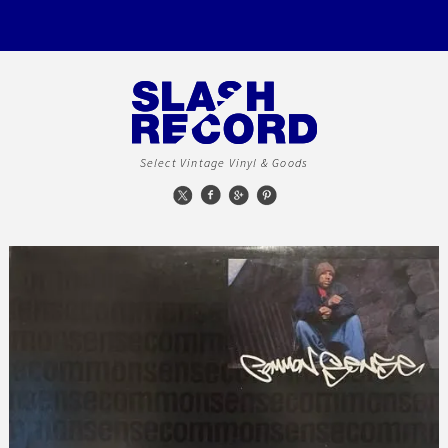
Select Vintage Vinyl & Goods