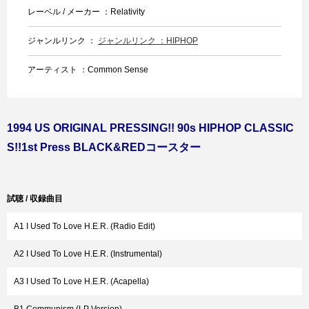
レーベル / メーカー ：Relativity
ジャンルリンク ：
ジャンルリンク ：HIPHOP
アーティスト ：Common Sense
1994 US ORIGINAL PRESSING!! 90s HIPHOP CLASSIC
S!!1st Press BLACK&REDコースター
試聴 / 収録曲目
A1 I Used To Love H.E.R. (Radio Edit)
A2 I Used To Love H.E.R. (Instrumental)
A3 I Used To Love H.E.R. (Acapella)