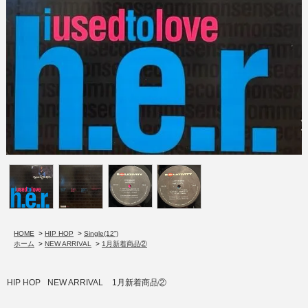
HOME
>
HIP HOP
>
Single(12”)
ホーム
>
NEW ARRIVAL
>
1月新着商品②
HIP HOP
NEW ARRIVAL
1月新着商品②