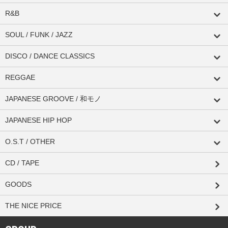
R&B
SOUL / FUNK / JAZZ
DISCO / DANCE CLASSICS
REGGAE
JAPANESE GROOVE / 和モノ
JAPANESE HIP HOP
O.S.T / OTHER
CD / TAPE
GOODS
THE NICE PRICE