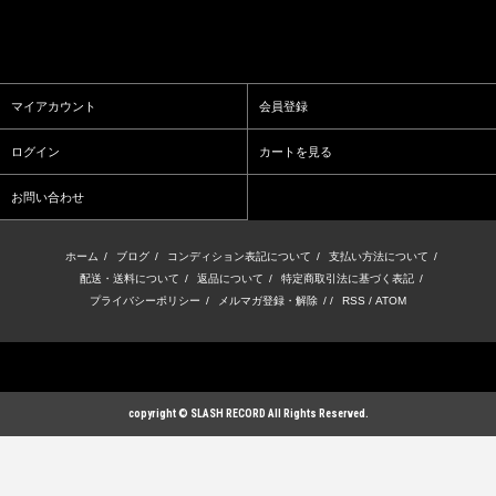
マイアカウント
会員登録
ログイン
カートを見る
お問い合わせ
ホーム
/
ブログ
/
コンディション表記について
/
支払い方法について
/
配送・送料について
/
返品について
/
特定商取引法に基づく表記
/
プライバシーポリシー
/
メルマガ登録・解除
/ /
RSS
/
ATOM
copyright © SLASH RECORD All Rights Reserved.