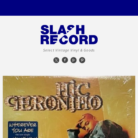
Select Vintage Vinyl & Goods