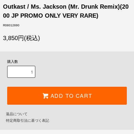
Outkast / Ms. Jackson (Mr. Drunk Remix)(20
00 JP PROMO ONLY VERY RARE)
R08012690
3,850円(税込)
購入数
ADD TO CART
返品について
特定商取引法に基づく表記