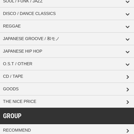
SOUL / FUNK / JAZZ
DISCO / DANCE CLASSICS
REGGAE
JAPANESE GROOVE / 和モノ
JAPANESE HIP HOP
O.S.T / OTHER
CD / TAPE
GOODS
THE NICE PRICE
GROUP
RECOMMEND