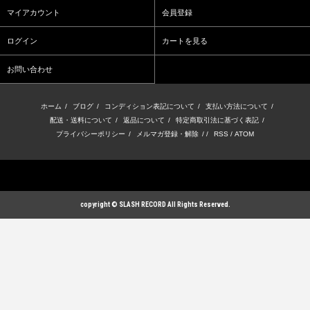
マイアカウント
会員登録
ログイン
カートを見る
お問い合わせ
ホーム
/
ブログ
/
コンディション表記について
/
支払い方法について
/
配送・送料について
/
返品について
/
特定商取引法に基づく表記
/
プライバシーポリシー
/
メルマガ登録・解除
/ /
RSS
/
ATOM
copyright © SLASH RECORD All Rights Reserved.