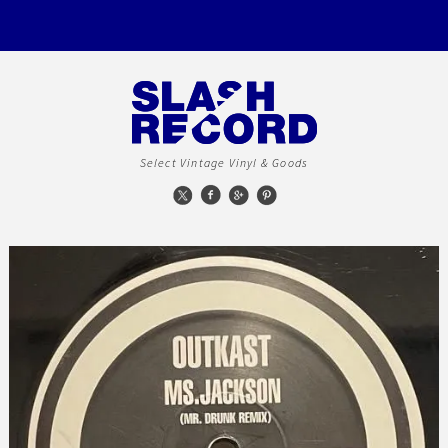
Select Vintage Vinyl & Goods