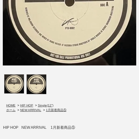
HOME
>
HIP HOP
>
Single(12”)
ホーム
>
NEW ARRIVAL
>
1月新着商品⑤
HIP HOP
NEW ARRIVAL
1月新着商品⑤