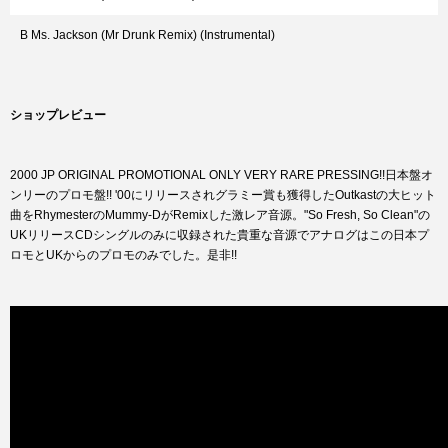
B Ms. Jackson (Mr Drunk Remix) (Instrumental)
ショップレビュー
2000 JP ORIGINAL PROMOTIONAL ONLY VERY RARE PRESSING!!日本盤オ
ンリーのプロモ盤!! '00にリリースされグラミー賞も獲得したOutkastの大ヒット
曲をRhymesterのMummy-DがRemixした激レア音源。"So Fresh, So Clean"の
UKリリースCDシングルのみに収録された貴重な音源でアナログはこの日本プ
ロモとUKからのプロモのみでした。是非!!