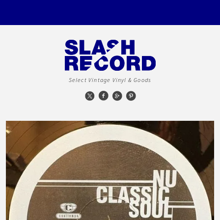
Select Vintage Vinyl & Goods