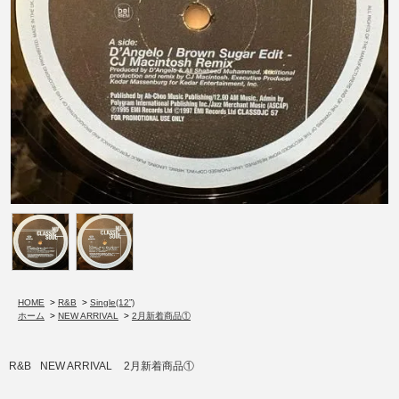
HOME
>
R&B
>
Single(12”)
ホーム
>
NEW ARRIVAL
>
2月新着商品①
R&B
NEW ARRIVAL
2月新着商品①