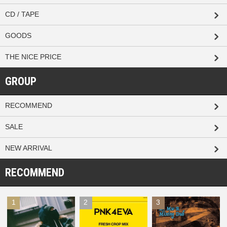
CD / TAPE
GOODS
THE NICE PRICE
GROUP
RECOMMEND
SALE
NEW ARRIVAL
RECOMMEND
1
2
3