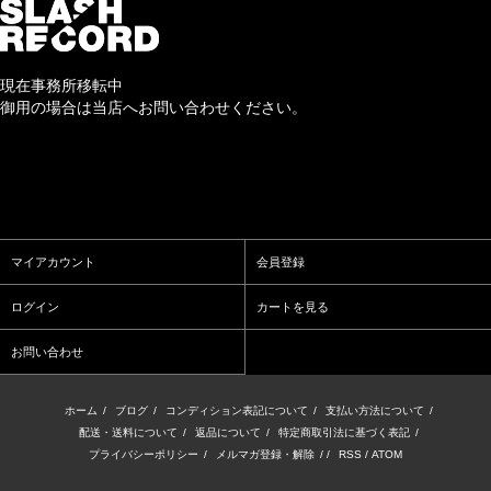
現在事務所移転中
御用の場合は当店へお問い合わせください。
マイアカウント
会員登録
ログイン
カートを見る
お問い合わせ
ホーム
/
ブログ
/
コンディション表記について
/
支払い方法について
/
配送・送料について
/
返品について
/
特定商取引法に基づく表記
/
プライバシーポリシー
/
メルマガ登録・解除
/ /
RSS
/
ATOM