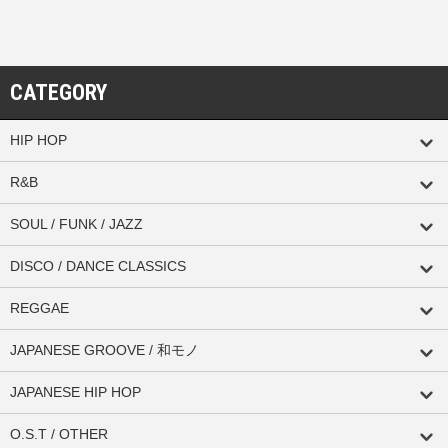
CATEGORY
HIP HOP
R&B
SOUL / FUNK / JAZZ
DISCO / DANCE CLASSICS
REGGAE
JAPANESE GROOVE / 和モノ
JAPANESE HIP HOP
O.S.T / OTHER