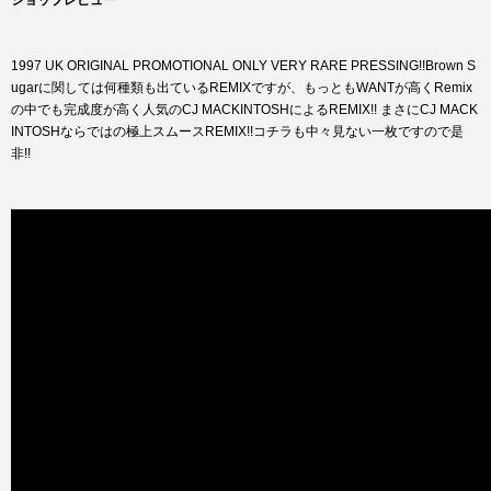
ショップレビュー
1997 UK ORIGINAL PROMOTIONAL ONLY VERY RARE PRESSING!!Brown S
ugarに関しては何種類も出ているREMIXですが、もっともWANTが高くRemix
の中でも完成度が高く人気のCJ MACKINTOSHによるREMIX!! まさにCJ MACK
INTOSHならではの極上スムースREMIX!!コチラも中々見ない一枚ですので是
非!!