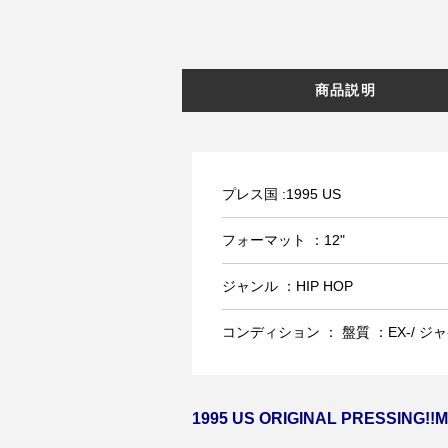
商品説明
プレス国 :1995 US
フォーマット ：12"
ジャンル ：HIP HOP
コンディション ： 盤質 ：EX-/ ジャケ
1995 US ORIGINAL PRESSING!!M