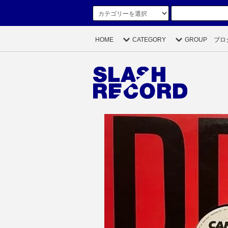
HOME
CATEGORY
GROUP
ブロ