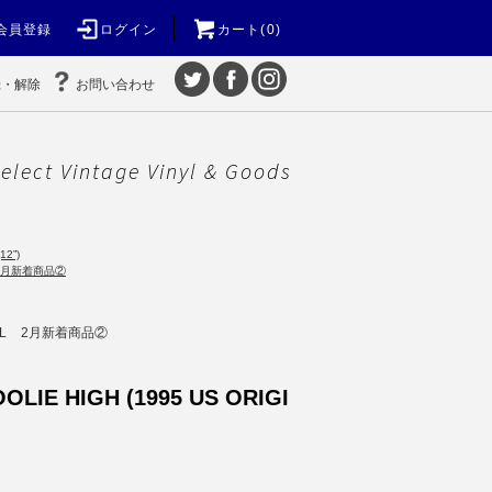
会員登録
ログイン
カート(0)
録・解除
お問い合わせ
elect Vintage Vinyl & Goods
12”)
2月新着商品②
L
2月新着商品②
OLIE HIGH (1995 US ORIGI