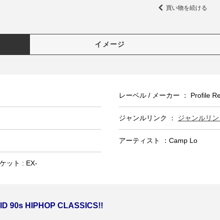
買い物を続ける
イメージ
レーベル / メーカー ： Profile Re
ジャンルリンク ：
ジャンルリンク
アーティスト ：Camp Lo
ット : EX-
ID 90s HIPHOP CLASSICS!!