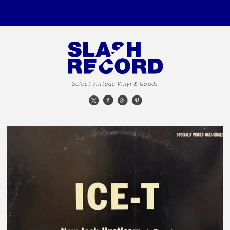
Select Vintage Vinyl & Goods