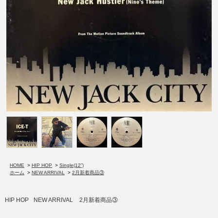
HOME
>
HIP HOP
>
Single(12”)
ホーム
>
NEW ARRIVAL
>
2月新着商品③
HIP HOP
NEW ARRIVAL
2月新着商品③