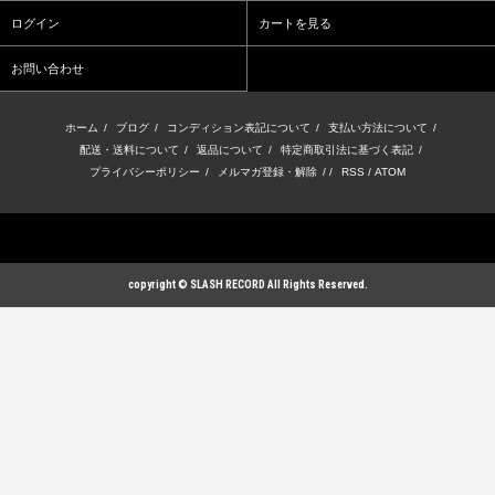
ログイン
カートを見る
お問い合わせ
ホーム
/
ブログ
/
コンディション表記について
/
支払い方法について
/
配送・送料について
/
返品について
/
特定商取引法に基づく表記
/
プライバシーポリシー
/
メルマガ登録・解除
/ /
RSS
/
ATOM
copyright © SLASH RECORD All Rights Reserved.