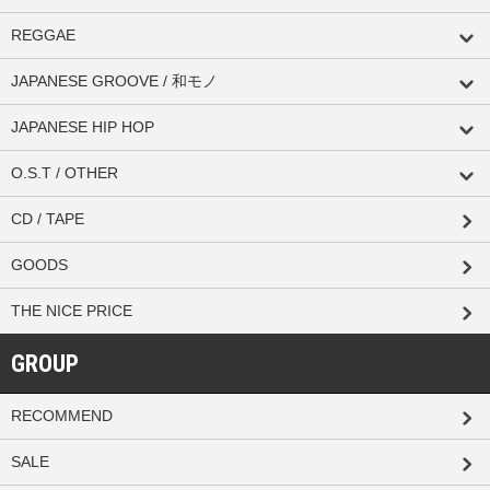
REGGAE
JAPANESE GROOVE / 和モノ
JAPANESE HIP HOP
O.S.T / OTHER
CD / TAPE
GOODS
THE NICE PRICE
GROUP
RECOMMEND
SALE