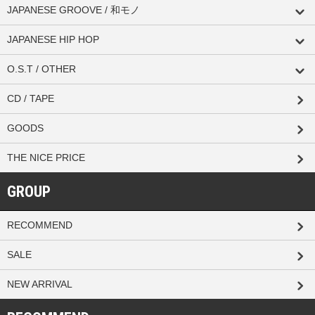
JAPANESE GROOVE / 和モノ
JAPANESE HIP HOP
O.S.T / OTHER
CD / TAPE
GOODS
THE NICE PRICE
GROUP
RECOMMEND
SALE
NEW ARRIVAL