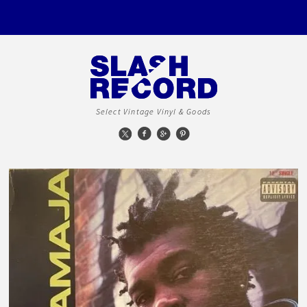
Select Vintage Vinyl & Goods