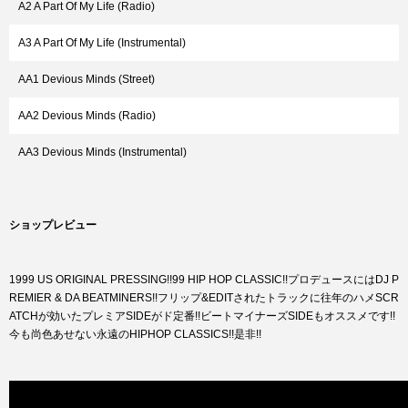
A2 A Part Of My Life (Radio)
A3 A Part Of My Life (Instrumental)
AA1 Devious Minds (Street)
AA2 Devious Minds (Radio)
AA3 Devious Minds (Instrumental)
ショップレビュー
1999 US ORIGINAL PRESSING!!99 HIP HOP CLASSIC!!プロデュースにはDJ P
REMIER & DA BEATMINERS!!フリップ&EDITされたトラックに往年のハメSCR
ATCHが効いたプレミアSIDEがド定番!!ビートマイナーズSIDEもオススメです!!
今も尚色あせない永遠のHIPHOP CLASSICS!!是非!!