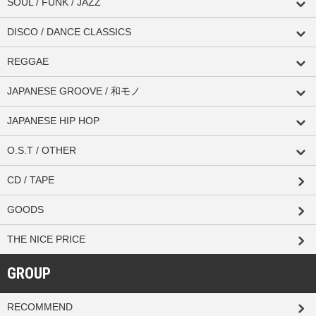
SOUL / FUNK / JAZZ
DISCO / DANCE CLASSICS
REGGAE
JAPANESE GROOVE / 和モノ
JAPANESE HIP HOP
O.S.T / OTHER
CD / TAPE
GOODS
THE NICE PRICE
GROUP
RECOMMEND