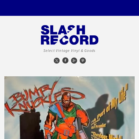
Select Vintage Vinyl & Goods