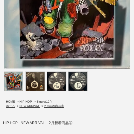
HOME
>
HIP HOP
>
Single(12”)
ホーム
>
NEW ARRIVAL
>
2月新着商品④
HIP HOP
NEW ARRIVAL
2月新着商品④