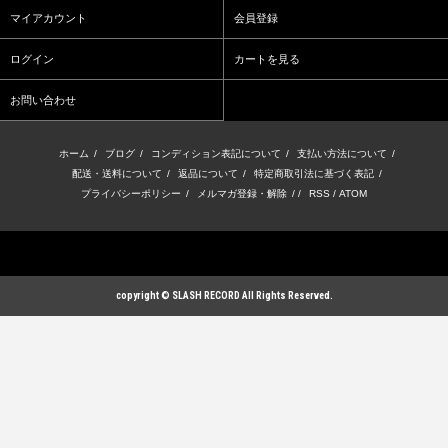
マイアカウント
会員登録
ログイン
カートを見る
お問い合わせ
ホーム
/
ブログ
/
コンディション表記について
/
支払い方法について
/
配送・送料について
/
返品について
/
特定商取引法に基づく表記
/
プライバシーポリシー
/
メルマガ登録・解除
/ /
RSS
/
ATOM
copyright © SLASH RECORD All Rights Reserved.