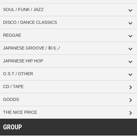
SOUL / FUNK / JAZZ
DISCO / DANCE CLASSICS
REGGAE
JAPANESE GROOVE / 和モノ
JAPANESE HIP HOP
O.S.T / OTHER
CD / TAPE
GOODS
THE NICE PRICE
GROUP