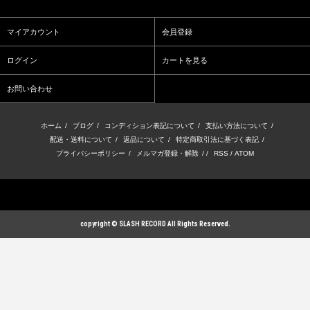
マイアカウント
会員登録
ログイン
カートを見る
お問い合わせ
ホーム
/
ブログ
/
コンディション表記について
/
支払い方法について
/
配送・送料について
/
返品について
/
特定商取引法に基づく表記
/
プライバシーポリシー
/
メルマガ登録・解除
/ /
RSS
/
ATOM
copyright © SLASH RECORD All Rights Reserved.