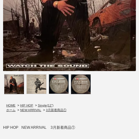
HOME
>
HIP HOP
>
Single(12”)
ホーム
>
NEW ARRIVAL
>
3月新着商品①
HIP HOP
NEW ARRIVAL
3月新着商品①