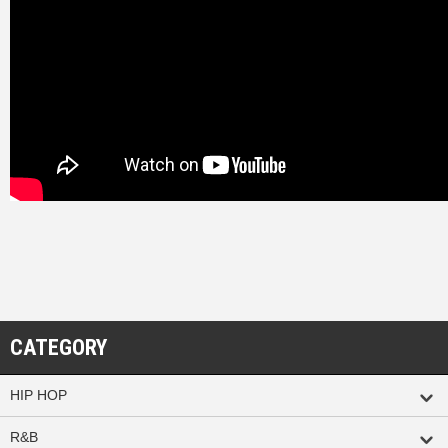
CATEGORY
HIP HOP
R&B