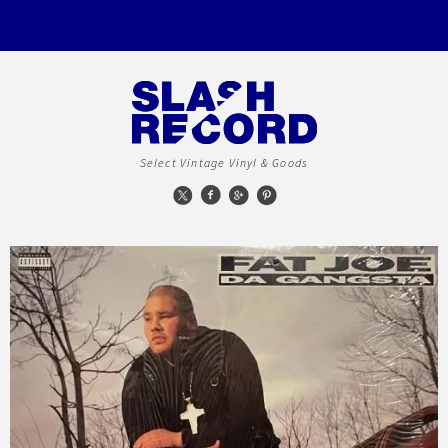
Select Vintage Vinyl & Goods