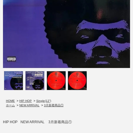
HOME
>
HIP HOP
>
Single(12”)
ホーム
>
NEW ARRIVAL
>
3月新着商品①
HIP HOP
NEW ARRIVAL
3月新着商品①