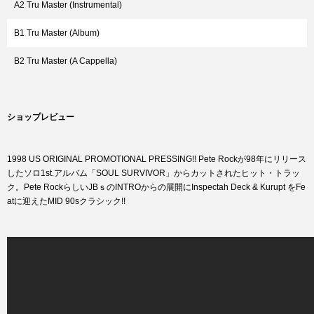
A2 Tru Master (Instrumental)
B1 Tru Master (Album)
B2 Tru Master (A Cappella)
ショップレビュー
1998 US ORIGINAL PROMOTIONAL PRESSING!! Pete Rockが98年にリリース
したソロ1st.アルバム「SOUL SURVIVOR」からカットされたヒット・トラッ
ク。Pete RockらしいJBｓのINTROからの展開にInspectah Deck & Kurupt をFe
atに迎えたMID 90sクラシック!!