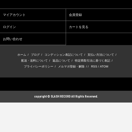
マイアカウント
会員登録
ログイン
カートを見る
お問い合わせ
ホーム
/
ブログ
/
コンディション表記について
/
支払い方法について
/
配送・送料について
/
返品について
/
特定商取引法に基づく表記
/
プライバシーポリシー
/
メルマガ登録・解除
/ /
RSS
/
ATOM
copyright © SLASH RECORD All Rights Reserved.