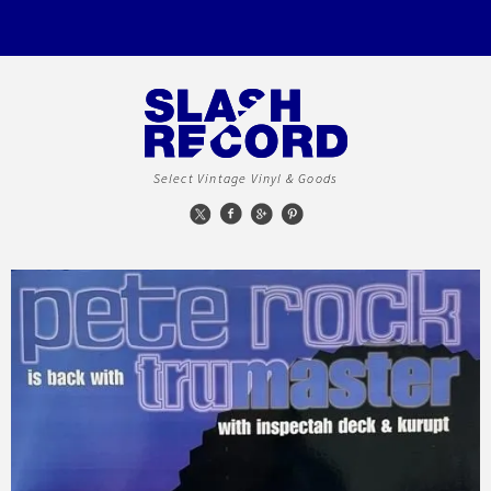
Select Vintage Vinyl & Goods