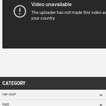
CATEGORY
HIP HOP
R&B