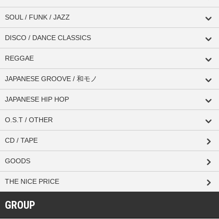
SOUL / FUNK / JAZZ
DISCO / DANCE CLASSICS
REGGAE
JAPANESE GROOVE / 和モノ
JAPANESE HIP HOP
O.S.T / OTHER
CD / TAPE
GOODS
THE NICE PRICE
GROUP