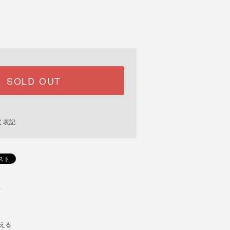
)
SOLD OUT
く表記
)
える