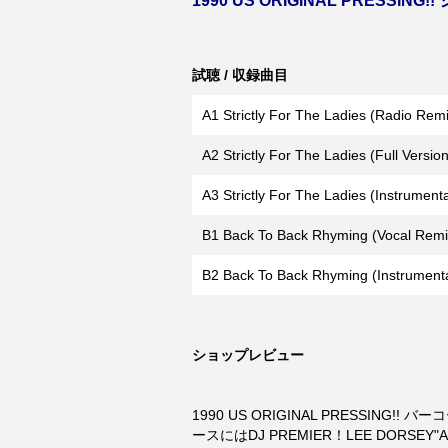
1990 US ORIGINAL PRESSIN
試聴 / 収録曲目
A1 Strictly For The Ladies (Radio Rem
A2 Strictly For The Ladies (Full Version
A3 Strictly For The Ladies (Instrumenta
B1 Back To Back Rhyming (Vocal Remi
B2 Back To Back Rhyming (Instrumenta
ショップレビュー
1990 US ORIGINAL PRESSIN
ースにはDJ PREMIER！LEE DORSEY"A 