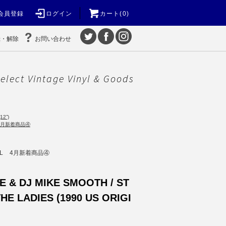
会員登録
ログイン
カート(0)
録・解除
お問い合わせ
elect Vintage Vinyl & Goods
12”)
4月新着商品④
L
4月新着商品④
E & DJ MIKE SMOOTH / ST
HE LADIES (1990 US ORIGI