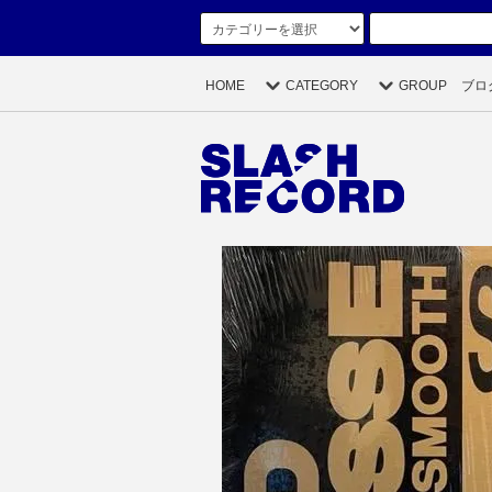
HOME
CATEGORY
GROUP
ブロ