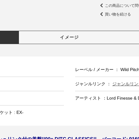
この商品について問
買い物を続ける
イメージ
レーベル / メーカー ： Wild Pitch
ジャンルリンク ：
ジャンルリンク
アーティスト ：Lord Finesse & D
ット : EX-