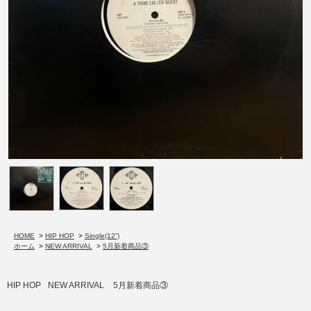
HOME
>
HIP HOP
>
Single(12”)
ホーム
>
NEW ARRIVAL
>
5月新着商品③
HIP HOP
NEW ARRIVAL
5月新着商品③