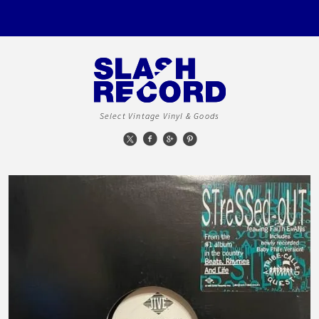
Select Vintage Vinyl & Goods