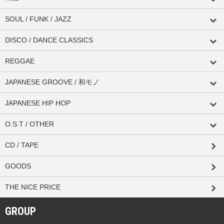
SOUL / FUNK / JAZZ
DISCO / DANCE CLASSICS
REGGAE
JAPANESE GROOVE / 和モノ
JAPANESE HIP HOP
O.S.T / OTHER
CD / TAPE
GOODS
THE NICE PRICE
GROUP