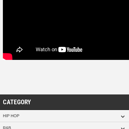
CATEGORY
HIP HOP
R&B