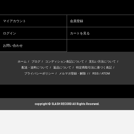
マイアカウント
会員登録
ログイン
カートを見る
お問い合わせ
ホーム
/
ブログ
/
コンディション表記について
/
支払い方法について
/
配送・送料について
/
返品について
/
特定商取引法に基づく表記
/
プライバシーポリシー
/
メルマガ登録・解除
/ /
RSS
/
ATOM
copyright © SLASH RECORD All Rights Reserved.