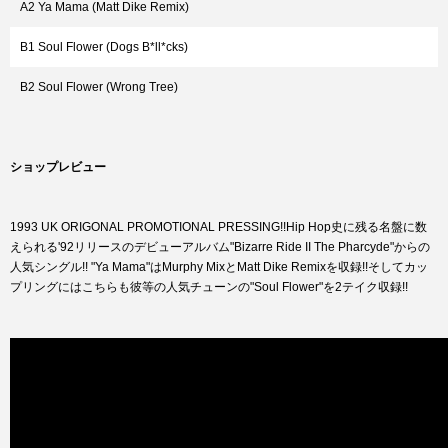
A2 Ya Mama (Matt Dike Remix)
B1 Soul Flower (Dogs B*ll*cks)
B2 Soul Flower (Wrong Tree)
ショップレビュー
1993 UK ORIGONAL PROMOTIONAL PRESSING!!Hip Hop史に残る名盤に数
えられる'92リリースのデビューアルバム"Bizarre Ride II The Pharcyde"からの
人気シングル!! "Ya Mama"はMurphy MixとMatt Dike Remixを収録!!そしてカッ
プリングにはこちらも彼等の人気チューンの"Soul Flower"を2テイク収録!!