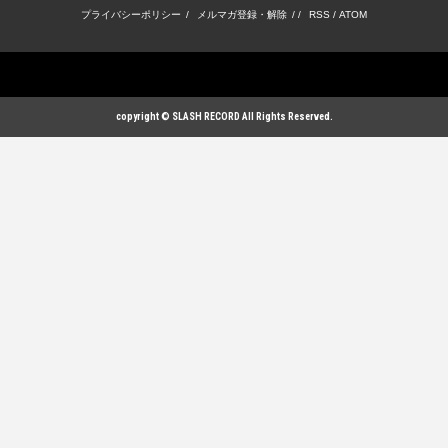
プライバシーポリシー
/
メルマガ登録・解除
/ /
RSS
/
ATOM
copyright © SLASH RECORD All Rights Reserved.