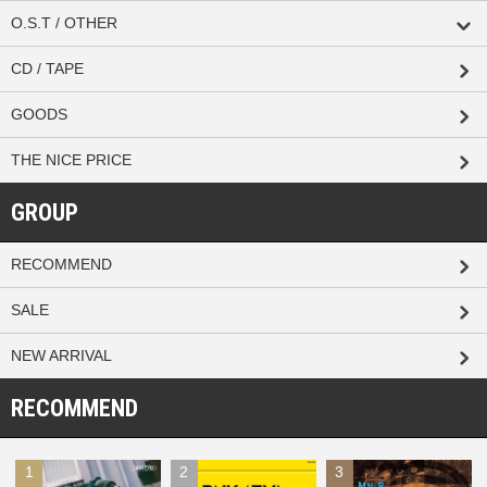
O.S.T / OTHER
CD / TAPE
GOODS
THE NICE PRICE
GROUP
RECOMMEND
SALE
NEW ARRIVAL
RECOMMEND
1
2
3