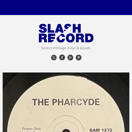
Select Vintage Vinyl & Goods