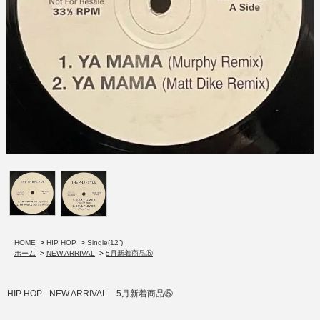
HOME
>
HIP HOP
>
Single(12”)
ホーム
>
NEW ARRIVAL
>
5月新着商品⑤
HIP HOP
NEW ARRIVAL
5月新着商品⑤