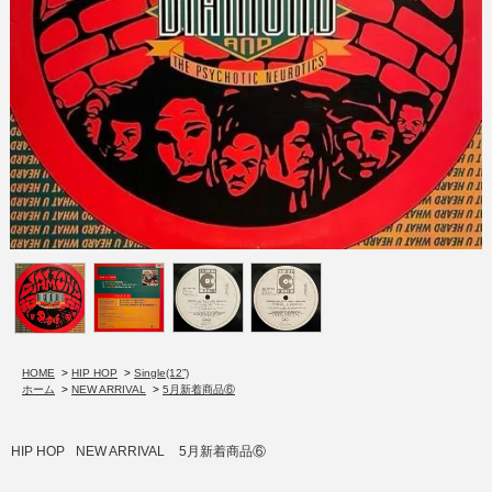
HOME
>
HIP HOP
>
Single(12”)
ホーム
>
NEW ARRIVAL
>
5月新着商品⑥
HIP HOP
NEW ARRIVAL
5月新着商品⑥