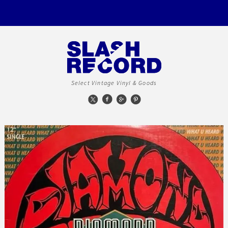
Select Vintage Vinyl & Goods