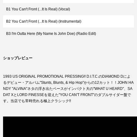
B1 You Can't Front (...It Is Real) (Vocal)
B2 You Can't Front (...It Is Real) (Instrumental)
B3 I'm Outta Here (My Name Is John Doe) (Radio Edit)
ショップレビュー
1993 US ORIGINAL PROMOTIONAL PRESSING!! D.I.T.C.のDIAMOND Dによ
るデビュー・アルバム"Stunts, Blunts, & Hip Hop"からの12カット！！JOHN HA
NDY "ALVINA"ネタの浮き出たベースがインパクト大の"WHAT U HEARD"、SA
DAT XとLORD FINESSEを迎えた"YOU CAN'T FRONT"のダブルサイダー盤で
す。当店でも常時売れる極上クラシック!!