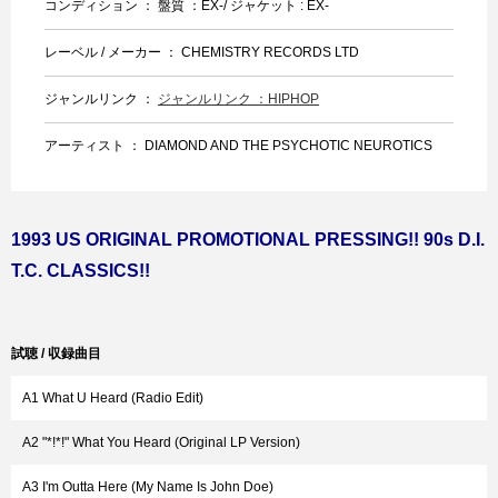
コンディション ： 盤質 ：EX-/ ジャケット : EX-
レーベル / メーカー ： CHEMISTRY RECORDS LTD
ジャンルリンク ：
ジャンルリンク ：HIPHOP
アーティスト ： DIAMOND AND THE PSYCHOTIC NEUROTICS
1993 US ORIGINAL PROMOTIONAL PRESSING!! 90s D.I.
T.C. CLASSICS!!
試聴 / 収録曲目
A1 What U Heard (Radio Edit)
A2 "*!*!" What You Heard (Original LP Version)
A3 I'm Outta Here (My Name Is John Doe)