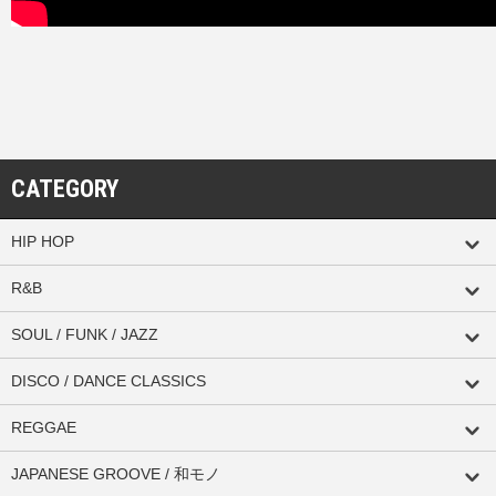
CATEGORY
HIP HOP
R&B
SOUL / FUNK / JAZZ
DISCO / DANCE CLASSICS
REGGAE
JAPANESE GROOVE / 和モノ