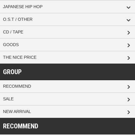
JAPANESE HIP HOP
O.S.T / OTHER
CD / TAPE
GOODS
THE NICE PRICE
GROUP
RECOMMEND
SALE
NEW ARRIVAL
RECOMMEND