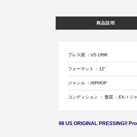
商品説明
プレス国 ：US 1998
フォーマット ：12"
ジャンル ：HIPHOP
コンディション ： 盤質 ：EX- / ジ
98 US ORIGINAL PRESSING!! Pr