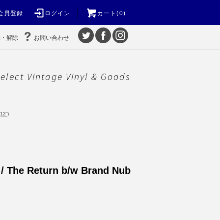
会員登録
ログイン
カート(0)
録・解除
お問い合わせ
elect Vintage Vinyl & Goods
12”)
/ The Return b/w Brand Nub