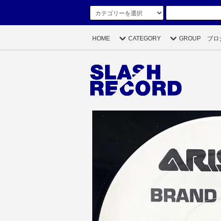
HOME
CATEGORY
GROUP
ブロ