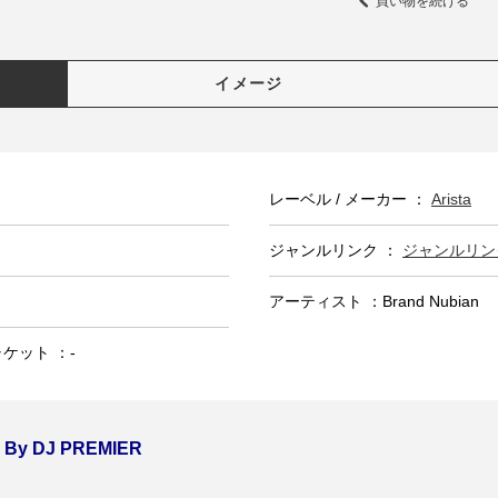
買い物を続ける
イメージ
レーベル / メーカー ：
Arista
ジャンルリンク ：
ジャンルリンク
アーティスト ：Brand Nubian
ャケット ：-
o By DJ PREMIER