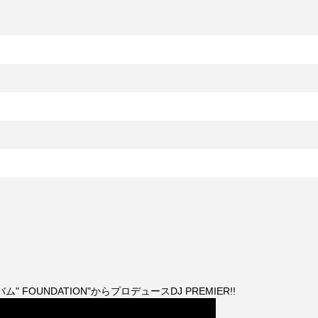
ルバム" FOUNDATION"からプロデュースDJ PREMIER!!