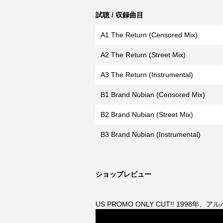
試聴 / 収録曲目
A1 The Return (Censored Mix)
A2 The Return (Street Mix)
A3 The Return (Instrumental)
B1 Brand Nubian (Censored Mix)
B2 Brand Nubian (Street Mix)
B3 Brand Nubian (Instrumental)
ショップレビュー
US PROMO ONLY CUT!! 1998年、ア