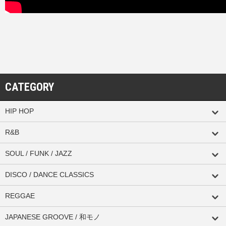
CATEGORY
HIP HOP
R&B
SOUL / FUNK / JAZZ
DISCO / DANCE CLASSICS
REGGAE
JAPANESE GROOVE / 和モノ