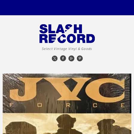
Select Vintage Vinyl & Goods