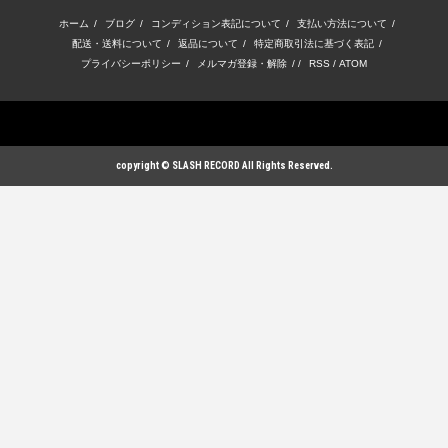
ホーム
/
ブログ
/
コンディション表記について
/
支払い方法について
/
配送・送料について
/
返品について
/
特定商取引法に基づく表記
/
プライバシーポリシー
/
メルマガ登録・解除
/ /
RSS
/
ATOM
copyright © SLASH RECORD All Rights Reserved.