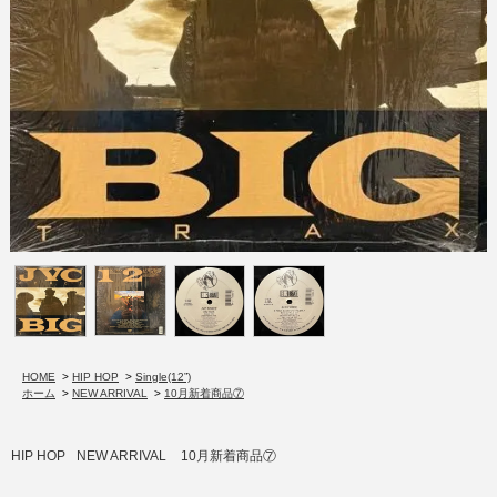
HOME
>
HIP HOP
>
Single(12”)
ホーム
>
NEW ARRIVAL
>
10月新着商品⑦
HIP HOP
NEW ARRIVAL
10月新着商品⑦