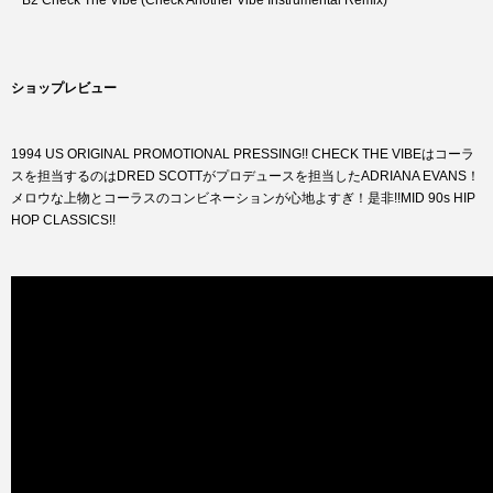
B2 Check The Vibe (Check Another Vibe Instrumental Remix)
ショップレビュー
1994 US ORIGINAL PROMOTIONAL PRESSING!! CHECK THE VIBEはコーラ
スを担当するのはDRED SCOTTがプロデュースを担当したADRIANA EVANS！
メロウな上物とコーラスのコンビネーションが心地よすぎ！是非!!MID 90s HIP
HOP CLASSICS!!