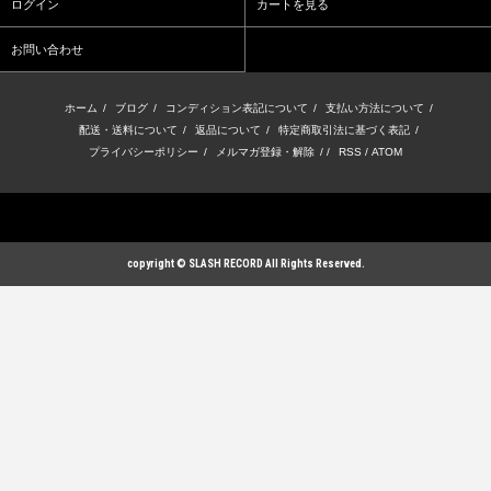
ログイン
カートを見る
お問い合わせ
ホーム
/
ブログ
/
コンディション表記について
/
支払い方法について
/
配送・送料について
/
返品について
/
特定商取引法に基づく表記
/
プライバシーポリシー
/
メルマガ登録・解除
/ /
RSS
/
ATOM
copyright © SLASH RECORD All Rights Reserved.