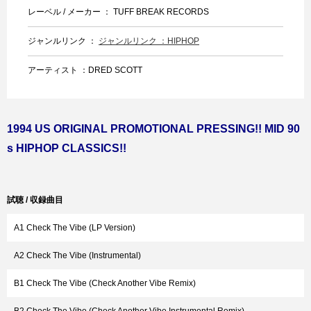
レーベル / メーカー ： TUFF BREAK RECORDS
ジャンルリンク ：
ジャンルリンク ：HIPHOP
アーティスト ：DRED SCOTT
1994 US ORIGINAL PROMOTIONAL PRESSING!! MID 90
s HIPHOP CLASSICS!!
試聴 / 収録曲目
A1 Check The Vibe (LP Version)
A2 Check The Vibe (Instrumental)
B1 Check The Vibe (Check Another Vibe Remix)