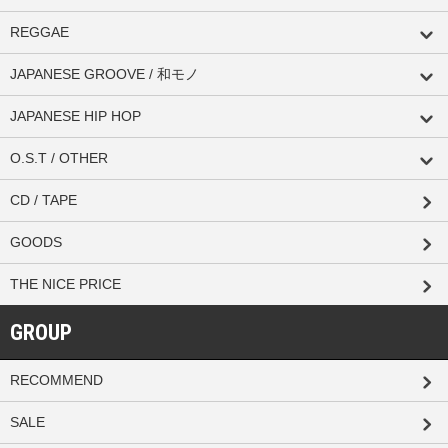
REGGAE
JAPANESE GROOVE / 和モノ
JAPANESE HIP HOP
O.S.T / OTHER
CD / TAPE
GOODS
THE NICE PRICE
GROUP
RECOMMEND
SALE