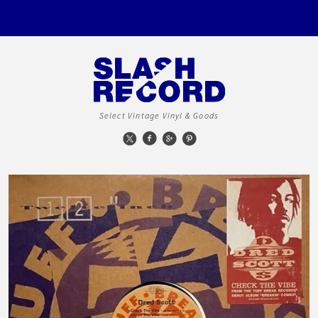
Select Vintage Vinyl & Goods