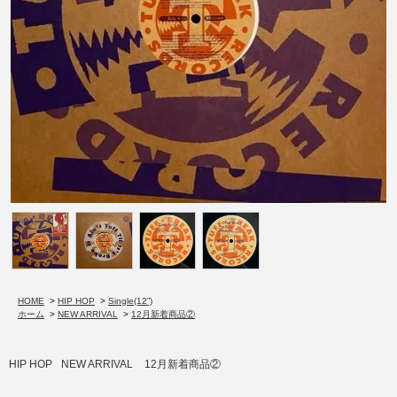
HOME
>
HIP HOP
>
Single(12”)
ホーム
>
NEW ARRIVAL
>
12月新着商品②
HIP HOP
NEW ARRIVAL
12月新着商品②